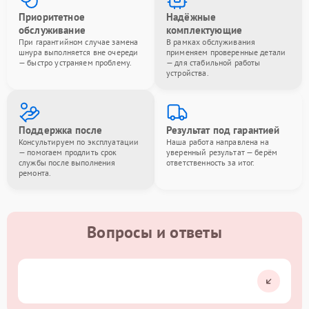
Приоритетное
Надёжные
обслуживание
комплектующие
При гарантийном случае замена
В рамках обслуживания
шнура выполняется вне очереди
применяем проверенные детали
— быстро устраняем проблему.
— для стабильной работы
устройства.
Поддержка после
Результат под гарантией
Консультируем по эксплуатации
Наша работа направлена на
— помогаем продлить срок
уверенный результат — берём
службы после выполнения
ответственность за итог.
ремонта.
Вопросы и ответы