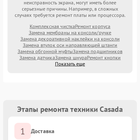
неисправность экрана, могут иметь более
серьезные причины. Например, в сложных
случаях требуется ремонт платы или процессора.
Комплексная чистка
Ремонт корпуса
Замена мембраны на консоли/ручке
Замена декоративной наклейки на консоли
Замена втулок оси направляющей штанги
Замена обгонной муфты
Замена подшипников
Замена датчика
Замена шнура
Ремонт кнопки
Показать еще
Этапы ремонта техники Casada
1
Доставка