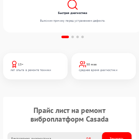
Быстрая диагностика
Выясним причину перед устранением дефекта.
13+
30 мин
лет опыта в ремонте техники
среднее время диагностики
Прайс лист на ремонт
виброплатформ Casada
Бесплатная диагностика
0
Заказать