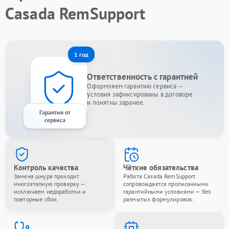
Casada RemSupport
1 год
Ответственность с гарантией
Оформляем гарантию сервиса —
условия зафиксированы в договоре
и понятны заранее.
Гарантия от
сервиса
Контроль качества
Чёткие обязательства
Замена шнура проходит
Работа Casada RemSupport
многоэтапную проверку —
сопровождается прописанными
исключаем недоработки и
гарантийными условиями — без
повторные сбои.
размытых формулировок.