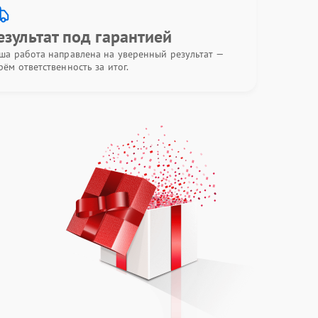
езультат под гарантией
ша работа направлена на уверенный результат —
рём ответственность за итог.