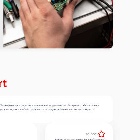
rt
16 инженеров с профессиональной подготовкой. За время работы к нам
еремся за задачи любой сложности и поддерживаем высокий стандарт
50 000+
довольных клиентов по всей России