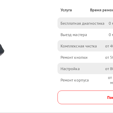
Услуга
Время ремо
Бесплатная диагностика
0
Выезд мастера
0
Комплексная чистка
4
Ремонт кнопки
5
Настройка
8
Ремонт корпуса
Пок