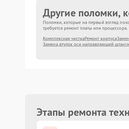
Другие поломки, 
Поломки, которые на первый взгляд похо
требуется ремонт платы или процессора.
Комплексная чистка
Ремонт корпуса
Замен
Замена втулок оси направляющей штанг
Этапы ремонта тех