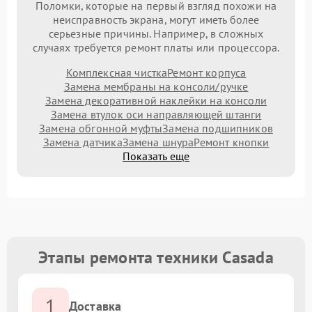
Поломки, которые на первый взгляд похожи на
неисправность экрана, могут иметь более
серьезные причины. Например, в сложных
случаях требуется ремонт платы или процессора.
Комплексная чистка
Ремонт корпуса
Замена мембраны на консоли/ручке
Замена декоративной наклейки на консоли
Замена втулок оси направляющей штанги
Замена обгонной муфты
Замена подшипников
Замена датчика
Замена шнура
Ремонт кнопки
Показать еще
Этапы ремонта техники Casada
1
Доставка