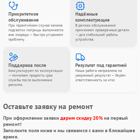
Приоритетное
Надёжные
обслуживание
комплектующие
При гарантийном случае замена
В рамках обслуживания
подсветки матрицы выполняется
применяем проверенные детали
вне очереди — быстро устраняем
— для стабильной работы
проблему.
устройства.
Поддержка после
Результат под гарантией
Консультируем по эксплуатации
Наша работа направлена на
— помогаем продлить срок
уверенный результат — берём
службы после выполнения
ответственность за итог.
ремонта.
Оставьте заявку на ремонт
При оформлении заявки
дарим скидку 20%
на первый
ремонт!
Заполните поля ниже и мы свяжемся с вами в ближайшее
время.