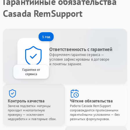
Гарантийные обязательства
Casada RemSupport
1 год
Ответственность с гарантией
Оформляем гарантию сервиса —
условия зафиксированы в договоре
и понятны заранее.
Гарантия от
сервиса
Контроль качества
Чёткие обязательства
Замена подсветки матрицы
Работа Casada RemSupport
проходит многоэтапную
сопровождается прописанными
проверку — исключаем
гарантийными условиями — без
недоработки и повторные сбои.
размытых формулировок.