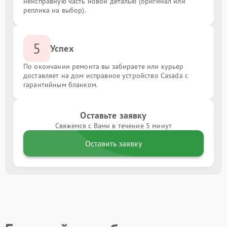
неисправную часть новой деталью (оригинал или
реплика на выбор).
5
Успех
По окончании ремонта вы забираете или курьер
доставляет на дом исправное устройство Casada с
гарантийным бланком.
Оставьте заявку
Свяжемся с Вами в течение 5 минут
Оставить заявку