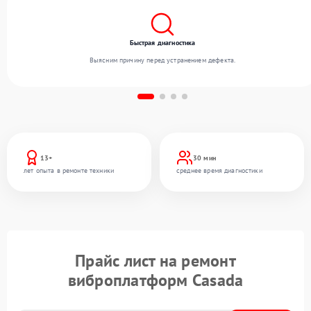
Быстрая диагностика
Выясним причину перед устранением дефекта.
13+
30 мин
лет опыта в ремонте техники
среднее время диагностики
Прайс лист на ремонт
виброплатформ Casada