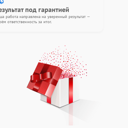
езультат под гарантией
ша работа направлена на уверенный результат —
рём ответственность за итог.