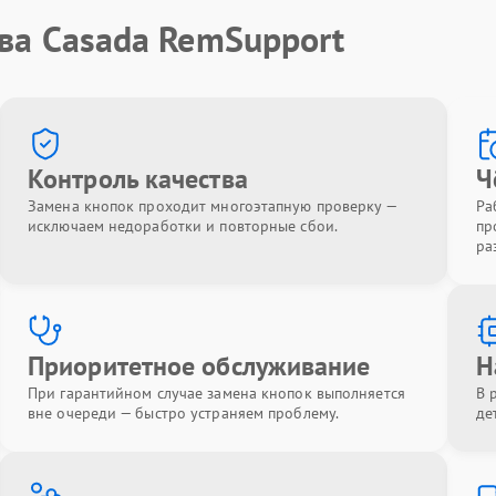
ва Casada RemSupport
Контроль качества
Ч
Замена кнопок проходит многоэтапную проверку —
Ра
исключаем недоработки и повторные сбои.
пр
ра
Приоритетное обслуживание
Н
При гарантийном случае замена кнопок выполняется
В 
вне очереди — быстро устраняем проблему.
де