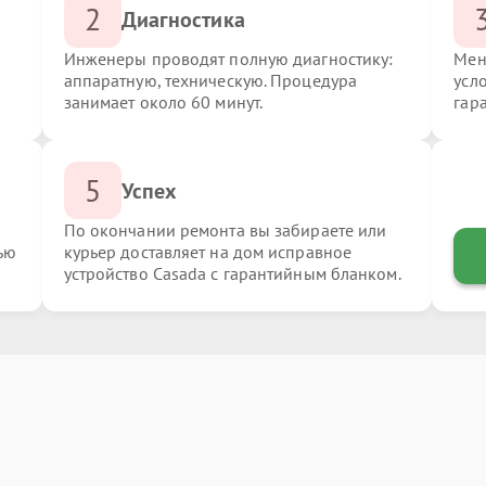
2
Диагностика
Инженеры проводят полную диагностику:
Мен
аппаратную, техническую. Процедура
усл
занимает около 60 минут.
гар
5
Успех
По окончании ремонта вы забираете или
ью
курьер доставляет на дом исправное
устройство Casada с гарантийным бланком.