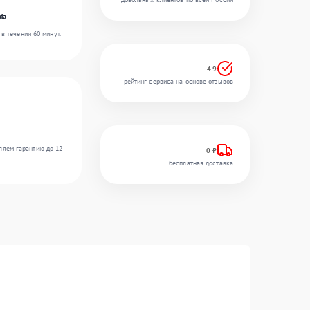
da
в течении 60 минут.
4.9
рейтинг сервиса на основе отзывов
ляем гарантию до 12
0 ₽
бесплатная доставка