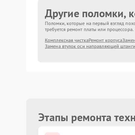
Другие поломки, 
Поломки, которые на первый взгляд похо
требуется ремонт платы или процессора.
Комплексная чистка
Ремонт корпуса
Замен
Замена втулок оси направляющей штанг
Этапы ремонта тех