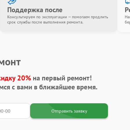
Поддержка после
Р
Консультируем по эксплуатации — помогаем продлить
На
срок службы после выполнения ремонта.
бе
емонт
кидку 20%
на первый ремонт!
мся с вами в ближайшее время.
Отправить заявку