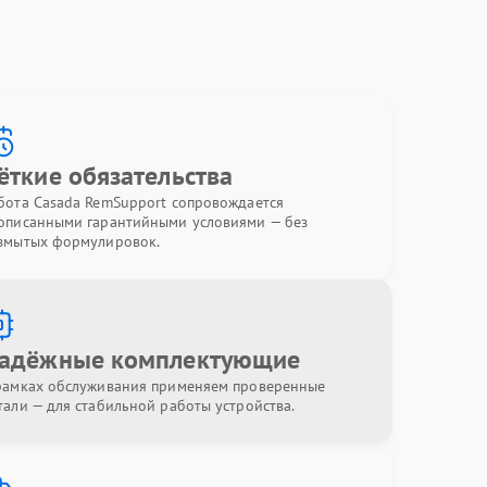
ёткие обязательства
бота Casada RemSupport сопровождается
описанными гарантийными условиями — без
змытых формулировок.
адёжные комплектующие
рамках обслуживания применяем проверенные
тали — для стабильной работы устройства.