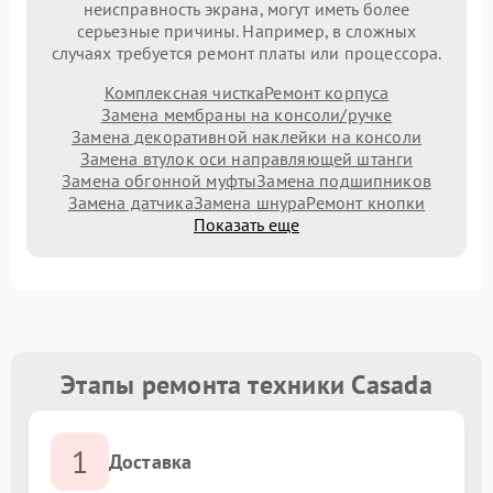
неисправность экрана, могут иметь более
серьезные причины. Например, в сложных
случаях требуется ремонт платы или процессора.
Комплексная чистка
Ремонт корпуса
Замена мембраны на консоли/ручке
Замена декоративной наклейки на консоли
Замена втулок оси направляющей штанги
Замена обгонной муфты
Замена подшипников
Замена датчика
Замена шнура
Ремонт кнопки
Показать еще
Этапы ремонта техники Casada
1
Доставка