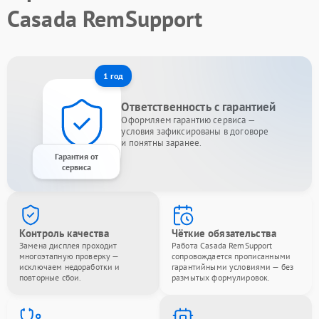
Casada RemSupport
1 год
Ответственность с гарантией
Оформляем гарантию сервиса —
условия зафиксированы в договоре
и понятны заранее.
Гарантия от
сервиса
Контроль качества
Чёткие обязательства
Замена дисплея проходит
Работа Casada RemSupport
многоэтапную проверку —
сопровождается прописанными
исключаем недоработки и
гарантийными условиями — без
повторные сбои.
размытых формулировок.