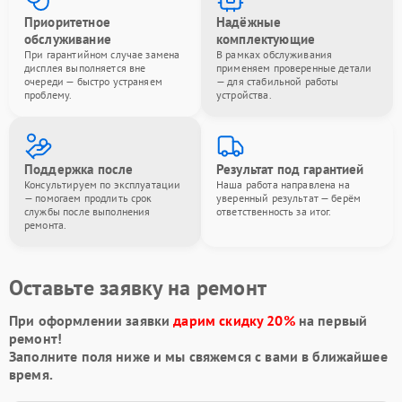
Приоритетное
Надёжные
обслуживание
комплектующие
При гарантийном случае замена
В рамках обслуживания
дисплея выполняется вне
применяем проверенные детали
очереди — быстро устраняем
— для стабильной работы
проблему.
устройства.
Поддержка после
Результат под гарантией
Консультируем по эксплуатации
Наша работа направлена на
— помогаем продлить срок
уверенный результат — берём
службы после выполнения
ответственность за итог.
ремонта.
Оставьте заявку на ремонт
При оформлении заявки
дарим скидку 20%
на первый
ремонт!
Заполните поля ниже и мы свяжемся с вами в ближайшее
время.