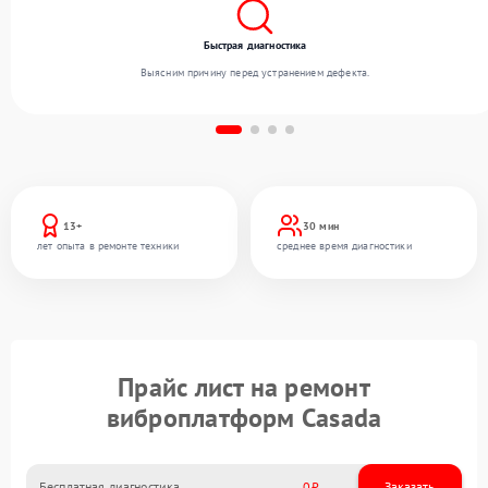
Быстрая диагностика
Выясним причину перед устранением дефекта.
13+
30 мин
лет опыта в ремонте техники
среднее время диагностики
Прайс лист на ремонт
виброплатформ Casada
Бесплатная диагностика
0
Заказать