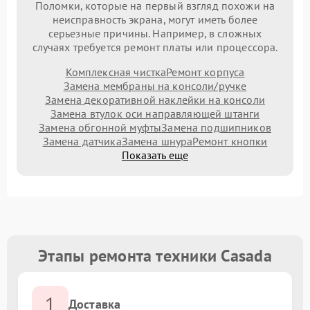
Поломки, которые на первый взгляд похожи на
неисправность экрана, могут иметь более
серьезные причины. Например, в сложных
случаях требуется ремонт платы или процессора.
Комплексная чистка
Ремонт корпуса
Замена мембраны на консоли/ручке
Замена декоративной наклейки на консоли
Замена втулок оси направляющей штанги
Замена обгонной муфты
Замена подшипников
Замена датчика
Замена шнура
Ремонт кнопки
Показать еще
Этапы ремонта техники Casada
1
Доставка