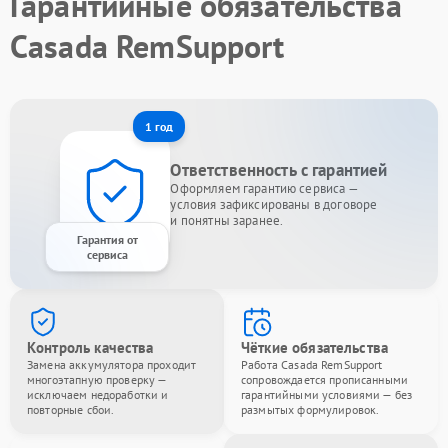
Гарантийные обязательства
Casada RemSupport
1 год
Ответственность с гарантией
Оформляем гарантию сервиса —
условия зафиксированы в договоре
и понятны заранее.
Гарантия от
сервиса
Контроль качества
Чёткие обязательства
Замена аккумулятора проходит
Работа Casada RemSupport
многоэтапную проверку —
сопровождается прописанными
исключаем недоработки и
гарантийными условиями — без
повторные сбои.
размытых формулировок.