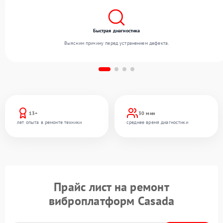
Быстрая диагностика
Выясним причину перед устранением дефекта.
13+
30 мин
лет опыта в ремонте техники
среднее время диагностики
Прайс лист на ремонт
виброплатформ Casada