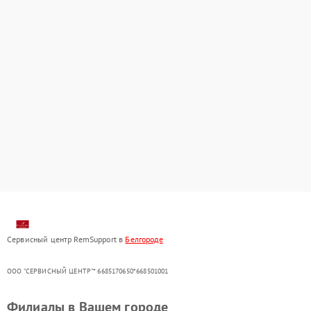
Сервисный центр RemSupport в
Белгороде
ООО "СЕРВИСНЫЙ ЦЕНТР"* 6685170650*668501001
Филиалы в Вашем городе