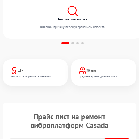
Быстрая диагностика
Выясним причину перед устранением дефекта.
13+
30 мин
лет опыта в ремонте техники
среднее время диагностики
Прайс лист на ремонт
виброплатформ Casada