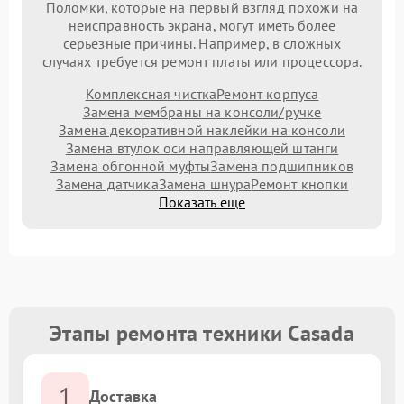
Поломки, которые на первый взгляд похожи на
неисправность экрана, могут иметь более
серьезные причины. Например, в сложных
случаях требуется ремонт платы или процессора.
Комплексная чистка
Ремонт корпуса
Замена мембраны на консоли/ручке
Замена декоративной наклейки на консоли
Замена втулок оси направляющей штанги
Замена обгонной муфты
Замена подшипников
Замена датчика
Замена шнура
Ремонт кнопки
Показать еще
Этапы ремонта техники Casada
1
Доставка