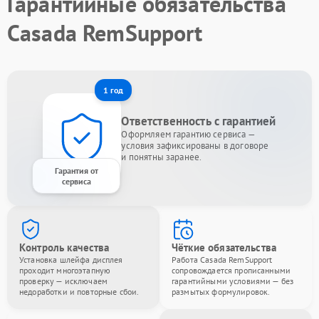
Гарантийные обязательства
Casada RemSupport
1 год
Ответственность с гарантией
Оформляем гарантию сервиса —
условия зафиксированы в договоре
и понятны заранее.
Гарантия от
сервиса
Контроль качества
Чёткие обязательства
Установка шлейфа дисплея
Работа Casada RemSupport
проходит многоэтапную
сопровождается прописанными
проверку — исключаем
гарантийными условиями — без
недоработки и повторные сбои.
размытых формулировок.