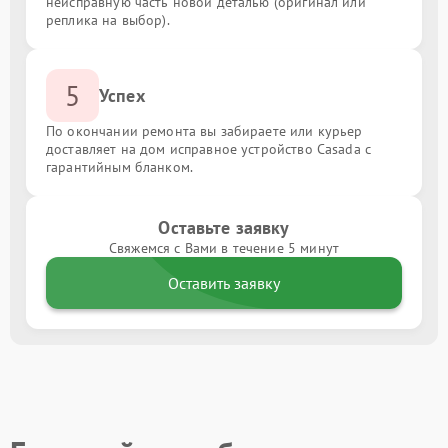
неисправную часть новой деталью (оригинал или
реплика на выбор).
5
Успех
По окончании ремонта вы забираете или курьер
доставляет на дом исправное устройство Casada с
гарантийным бланком.
Оставьте заявку
Свяжемся с Вами в течение 5 минут
Оставить заявку