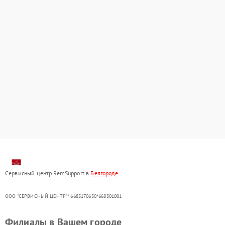
Сервисный центр RemSupport в
Белгороде
ООО "СЕРВИСНЫЙ ЦЕНТР"* 6685170650*668501001
Филиалы в Вашем городе