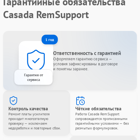
Гарантийные обязательства
Casada RemSupport
1 год
Ответственность с гарантией
Оформляем гарантию сервиса —
условия зафиксированы в договоре
и понятны заранее.
Гарантия от
сервиса
Контроль качества
Чёткие обязательства
Ремонт платы усилителя
Работа Casada RemSupport
проходит многоэтапную
сопровождается прописанными
проверку — исключаем
гарантийными условиями — без
недоработки и повторные сбои.
размытых формулировок.