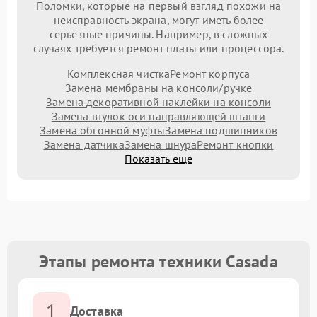
Поломки, которые на первый взгляд похожи на
неисправность экрана, могут иметь более
серьезные причины. Например, в сложных
случаях требуется ремонт платы или процессора.
Комплексная чистка
Ремонт корпуса
Замена мембраны на консоли/ручке
Замена декоративной наклейки на консоли
Замена втулок оси направляющей штанги
Замена обгонной муфты
Замена подшипников
Замена датчика
Замена шнура
Ремонт кнопки
Показать еще
Этапы ремонта техники Casada
1
Доставка