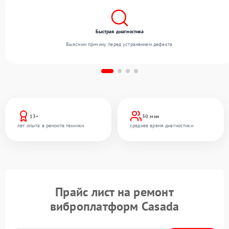
Быстрая диагностика
Выясним причину перед устранением дефекта.
13+
30 мин
лет опыта в ремонте техники
среднее время диагностики
Прайс лист на ремонт
виброплатформ Casada