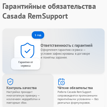
Гарантийные обязательства
Casada RemSupport
1 год
Ответственность с гарантией
Оформляем гарантию сервиса —
условия зафиксированы в договоре
и понятны заранее.
Гарантия от
сервиса
Контроль качества
Чёткие обязательства
Настройка проходит
Работа Casada RemSupport
многоэтапную проверку —
сопровождается прописанными
исключаем недоработки и
гарантийными условиями — без
повторные сбои.
размытых формулировок.