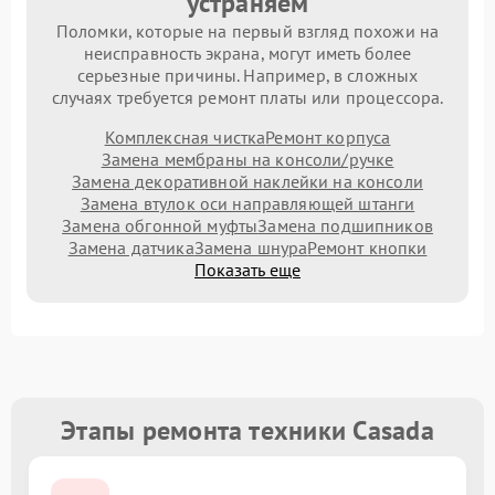
устраняем
Поломки, которые на первый взгляд похожи на
неисправность экрана, могут иметь более
серьезные причины. Например, в сложных
случаях требуется ремонт платы или процессора.
Комплексная чистка
Ремонт корпуса
Замена мембраны на консоли/ручке
Замена декоративной наклейки на консоли
Замена втулок оси направляющей штанги
Замена обгонной муфты
Замена подшипников
Замена датчика
Замена шнура
Ремонт кнопки
Показать еще
Этапы ремонта техники Casada