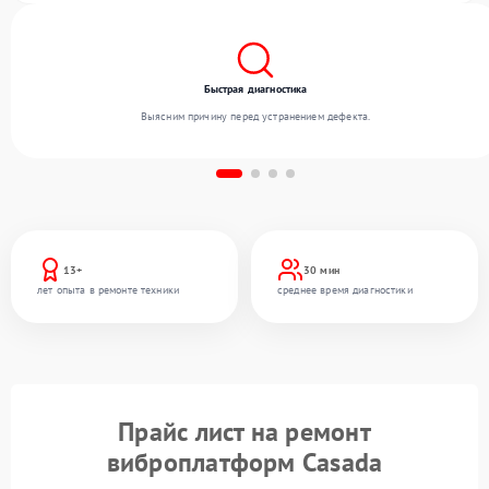
Быстрая диагностика
Выясним причину перед устранением дефекта.
13+
30 мин
лет опыта в ремонте техники
среднее время диагностики
Прайс лист на ремонт
виброплатформ Casada