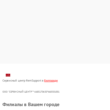
Сервисный центр RemSupport в
Белгороде
ООО "СЕРВИСНЫЙ ЦЕНТР"* 6685170650*668501001
Филиалы в Вашем городе