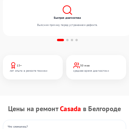
Быстрая диагностика
Выясним причину перед устранением дефекта.
13+
30 мин
лет опыта в ремонте техники
среднее время диагностики
Цены на ремонт
Casada
в Белгороде
Что сломалось?