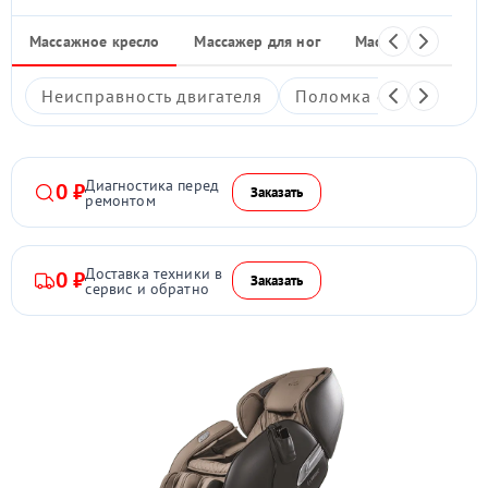
Массажное кресло
Массажер для ног
Массажные накид
Неисправность двигателя
Поломка системы под
Диагностика перед
0 ₽
Заказать
ремонтом
Доставка техники в
0 ₽
Заказать
сервис и обратно