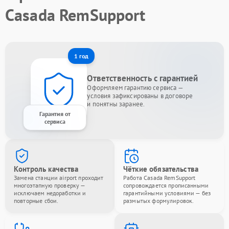
Casada RemSupport
1 год
Ответственность с гарантией
Оформляем гарантию сервиса —
условия зафиксированы в договоре
и понятны заранее.
Гарантия от
сервиса
Контроль качества
Чёткие обязательства
Замена станции airport проходит
Работа Casada RemSupport
многоэтапную проверку —
сопровождается прописанными
исключаем недоработки и
гарантийными условиями — без
повторные сбои.
размытых формулировок.