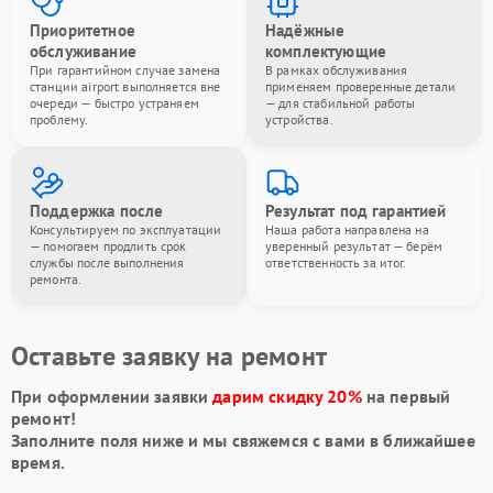
Приоритетное
Надёжные
обслуживание
комплектующие
При гарантийном случае замена
В рамках обслуживания
станции airport выполняется вне
применяем проверенные детали
очереди — быстро устраняем
— для стабильной работы
проблему.
устройства.
Поддержка после
Результат под гарантией
Консультируем по эксплуатации
Наша работа направлена на
— помогаем продлить срок
уверенный результат — берём
службы после выполнения
ответственность за итог.
ремонта.
Оставьте заявку на ремонт
При оформлении заявки
дарим скидку 20%
на первый
ремонт!
Заполните поля ниже и мы свяжемся с вами в ближайшее
время.