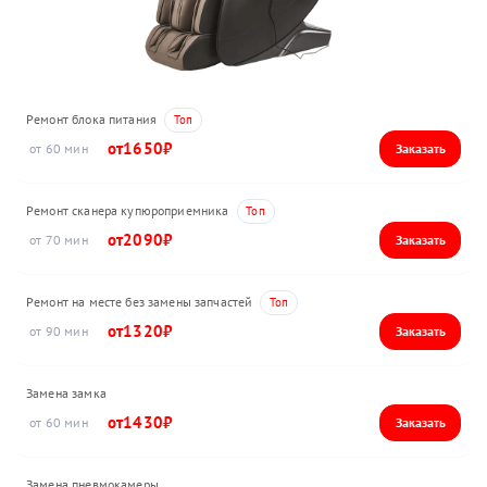
Ремонт блока питания
1650
60
Ремонт сканера купюроприемника
2090
70
Ремонт на месте без замены запчастей
1320
90
Замена замка
1430
60
Замена пневмокамеры