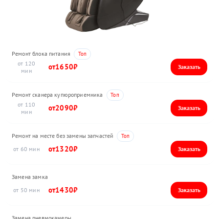
Ремонт блока питания
120
1650
Ремонт сканера купюроприемника
110
2090
Ремонт на месте без замены запчастей
1320
60
Замена замка
1430
50
Замена пневмокамеры