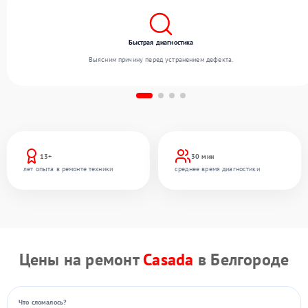
Быстрая диагностика
Выясним причину перед устранением дефекта.
13+
30 мин
лет опыта в ремонте техники
среднее время диагностики
Цены на ремонт
Casada
в Белгороде
Что сломалось?