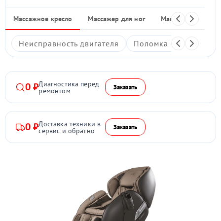
Массажное кресло
Массажер для ног
Массажные накид
Неисправность двигателя
Поломка системы под
Диагностика перед
0 ₽
Заказать
ремонтом
Доставка техники в
0 ₽
Заказать
сервис и обратно