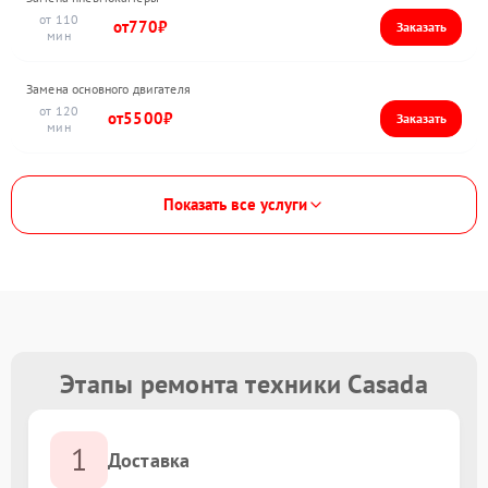
110
770
Замена основного двигателя
120
5500
Показать все услуги
Этапы ремонта техники Casada
1
Доставка