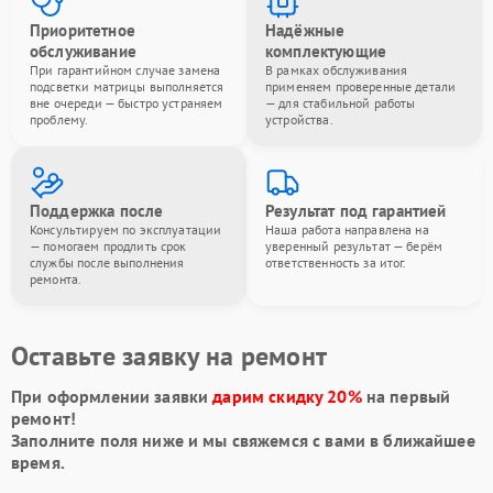
Приоритетное
Надёжные
обслуживание
комплектующие
При гарантийном случае замена
В рамках обслуживания
подсветки матрицы выполняется
применяем проверенные детали
вне очереди — быстро устраняем
— для стабильной работы
проблему.
устройства.
Поддержка после
Результат под гарантией
Консультируем по эксплуатации
Наша работа направлена на
— помогаем продлить срок
уверенный результат — берём
службы после выполнения
ответственность за итог.
ремонта.
Оставьте заявку на ремонт
При оформлении заявки
дарим скидку 20%
на первый
ремонт!
Заполните поля ниже и мы свяжемся с вами в ближайшее
время.