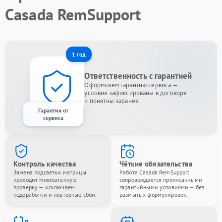
Casada RemSupport
1 год
Ответственность с гарантией
Оформляем гарантию сервиса —
условия зафиксированы в договоре
и понятны заранее.
Гарантия от
сервиса
Контроль качества
Чёткие обязательства
Замена подсветки матрицы
Работа Casada RemSupport
проходит многоэтапную
сопровождается прописанными
проверку — исключаем
гарантийными условиями — без
недоработки и повторные сбои.
размытых формулировок.