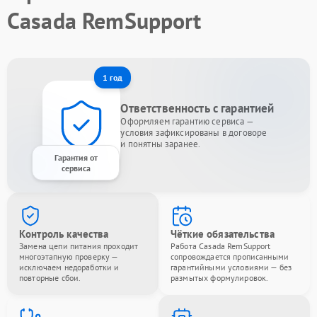
Casada RemSupport
1 год
Ответственность с гарантией
Оформляем гарантию сервиса —
условия зафиксированы в договоре
и понятны заранее.
Гарантия от
сервиса
Контроль качества
Чёткие обязательства
Замена цепи питания проходит
Работа Casada RemSupport
многоэтапную проверку —
сопровождается прописанными
исключаем недоработки и
гарантийными условиями — без
повторные сбои.
размытых формулировок.