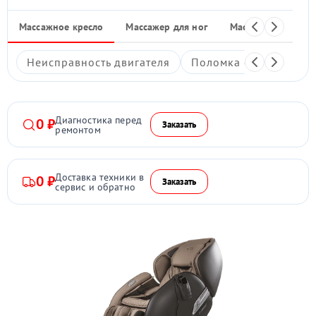
Массажное кресло
Массажер для ног
Массажные накид
Неисправность двигателя
Поломка системы под
Диагностика перед
0 ₽
Заказать
ремонтом
Доставка техники в
0 ₽
Заказать
сервис и обратно