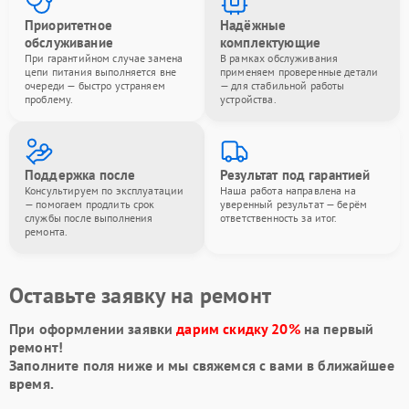
Приоритетное
Надёжные
обслуживание
комплектующие
При гарантийном случае замена
В рамках обслуживания
цепи питания выполняется вне
применяем проверенные детали
очереди — быстро устраняем
— для стабильной работы
проблему.
устройства.
Поддержка после
Результат под гарантией
Консультируем по эксплуатации
Наша работа направлена на
— помогаем продлить срок
уверенный результат — берём
службы после выполнения
ответственность за итог.
ремонта.
Оставьте заявку на ремонт
При оформлении заявки
дарим скидку 20%
на первый
ремонт!
Заполните поля ниже и мы свяжемся с вами в ближайшее
время.