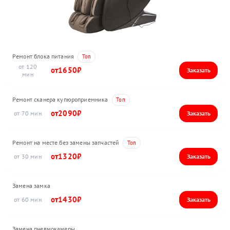
Ремонт блока питания
120
1650
Ремонт сканера купюроприемника
2090
70
Ремонт на месте без замены запчастей
1320
30
Замена замка
1430
60
Замена пневмокамеры