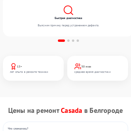
Быстрая диагностика
Выясним причину перед устранением дефекта.
13+
30 мин
лет опыта в ремонте техники
среднее время диагностики
Цены на ремонт
Casada
в Белгороде
Что сломалось?