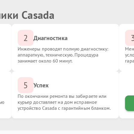
ники Casada
2
Диагностика
Инженеры проводят полную диагностику:
Мен
аппаратную, техническую. Процедура
усл
занимает около 60 минут.
гар
5
Успех
По окончании ремонта вы забираете или
ью
курьер доставляет на дом исправное
устройство Casada с гарантийным бланком.