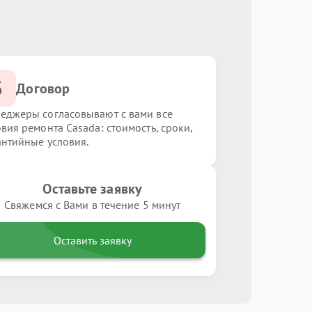
3
Договор
еджеры согласовывают с вами все
овия ремонта Casada: стоимость, сроки,
антийные условия.
Оставьте заявку
Свяжемся с Вами в течение 5 минут
Оставить заявку