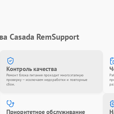
ва Casada RemSupport
Контроль качества
Ч
Ремонт блока питания проходит многоэтапную
Ра
проверку — исключаем недоработки и повторные
пр
сбои.
ра
Приоритетное обслуживание
Н