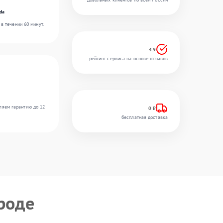
da
в течении 60 минут.
4.9
рейтинг сервиса на основе отзывов
ляем гарантию до 12
0 ₽
бесплатная доставка
роде