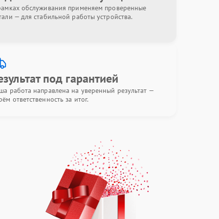
рамках обслуживания применяем проверенные
тали — для стабильной работы устройства.
езультат под гарантией
ша работа направлена на уверенный результат —
рём ответственность за итог.