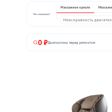
Массажное кресло
Массаже
Что сломалось?
Неисправность двигател
0 ₽
Диагностика перед ремонтом