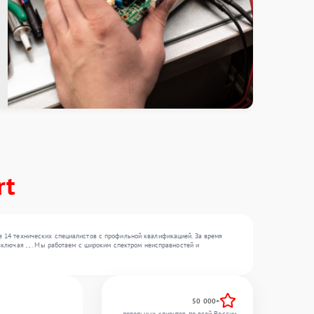
rt
е 14 технических специалистов с профильной квалификацией. За время
ключая , , . Мы работаем с широким спектром неисправностей и
50 000+
довольных клиентов по всей России