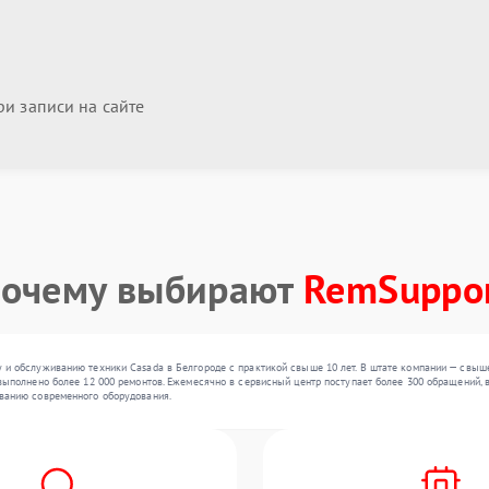
и записи на сайте
очему выбирают
RemSuppo
 и обслуживанию техники Casada в Белгороде с практикой свыше 10 лет. В штате компании — свыш
выполнено более 12 000 ремонтов. Ежемесячно в сервисный центр поступает более 300 обращений, в
ванию современного оборудования.