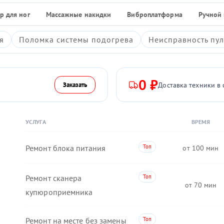
р для ног
Массажные накидки
Виброплатформа
Ручной
я
Поломка системы подогрева
Неисправность пул
0 ₽
Доставка техники в 
Заказать
УСЛУГА
ВРЕМЯ
Ремонт блока питания
100
Ремонт сканера
70
купюроприемника
Ремонт на месте без замены