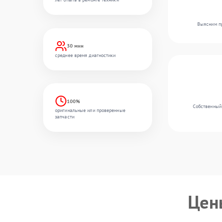
Выясним пр
30 мин
среднее время диагностики
100%
Собственный 
оригинальные или проверенные
запчасти
Цен