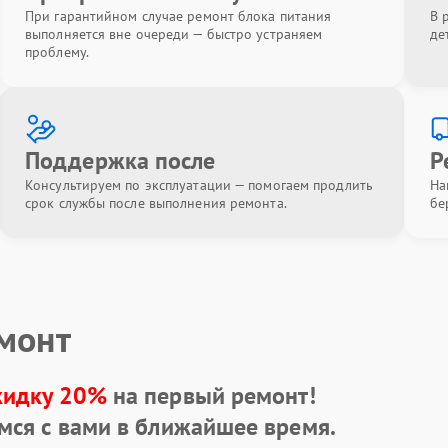
При гарантийном случае ремонт блока питания
В 
выполняется вне очереди — быстро устраняем
де
проблему.
Поддержка после
Р
Консультируем по эксплуатации — помогаем продлить
На
срок службы после выполнения ремонта.
бе
емонт
кидку 20%
на первый ремонт!
мся с вами в ближайшее время.