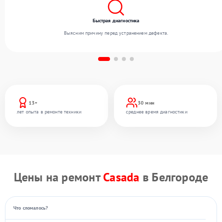
Быстрая диагностика
Выясним причину перед устранением дефекта.
13+
30 мин
лет опыта в ремонте техники
среднее время диагностики
Цены на ремонт
Casada
в Белгороде
Что сломалось?