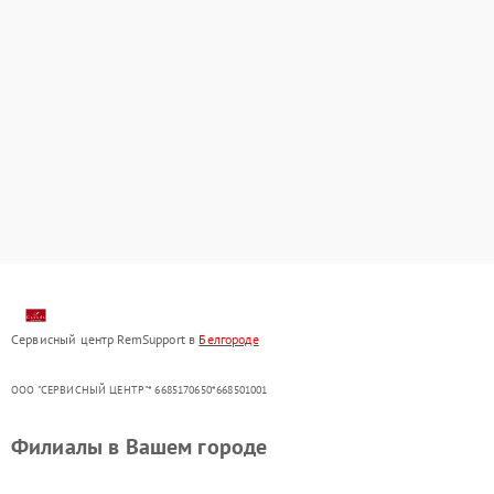
Сервисный центр RemSupport в
Белгороде
ООО "СЕРВИСНЫЙ ЦЕНТР"* 6685170650*668501001
Филиалы в Вашем городе