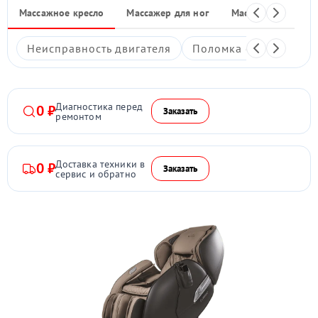
Массажное кресло
Массажер для ног
Массажные накид
Неисправность двигателя
Поломка системы под
Диагностика перед
0 ₽
Заказать
ремонтом
Доставка техники в
0 ₽
Заказать
сервис и обратно