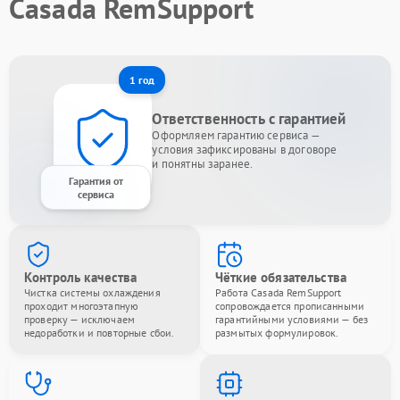
Casada RemSupport
1 год
Ответственность с гарантией
Оформляем гарантию сервиса —
условия зафиксированы в договоре
и понятны заранее.
Гарантия от
сервиса
Контроль качества
Чёткие обязательства
Чистка системы охлаждения
Работа Casada RemSupport
проходит многоэтапную
сопровождается прописанными
проверку — исключаем
гарантийными условиями — без
недоработки и повторные сбои.
размытых формулировок.