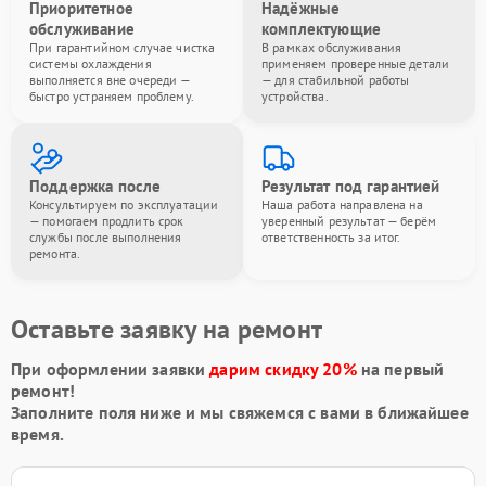
Приоритетное
Надёжные
обслуживание
комплектующие
При гарантийном случае чистка
В рамках обслуживания
системы охлаждения
применяем проверенные детали
выполняется вне очереди —
— для стабильной работы
быстро устраняем проблему.
устройства.
Поддержка после
Результат под гарантией
Консультируем по эксплуатации
Наша работа направлена на
— помогаем продлить срок
уверенный результат — берём
службы после выполнения
ответственность за итог.
ремонта.
Оставьте заявку на ремонт
При оформлении заявки
дарим скидку 20%
на первый
ремонт!
Заполните поля ниже и мы свяжемся с вами в ближайшее
время.