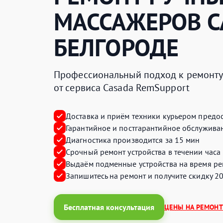
МАССАЖЕРОВ
C
БЕЛГОРОДЕ
Профессиональный подход к ремонту 
от сервиса Casada RemSupport
Доставка и приём техники курьером предос
Гарантийное и постгарантийное обслуживан
Диагностика производится за 15 мин
Срочный ремонт устройства в течении часа
Выдаём подменные устройства на время ре
Запишитесь на ремонт и получите
скидку 2
Бесплатная консультация
ЦЕНЫ НА РЕМОНТ