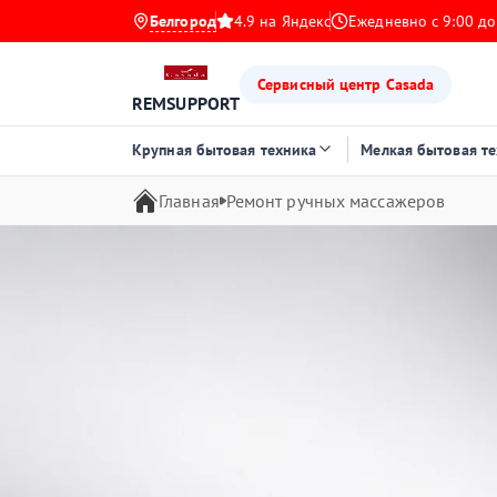
Белгород
4.9 на Яндекс
Ежедневно с 9:00 до
Сервисный центр Casada
REMSUPPORT
Крупная бытовая техника
Мелкая бытовая т
Главная
Ремонт ручных массажеров