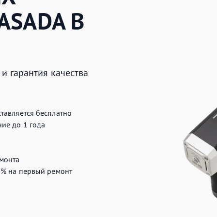
ASADA
В
и гарантия качества
тавляется бесплатно
ие до 1 года
монта
0%
на первый ремонт