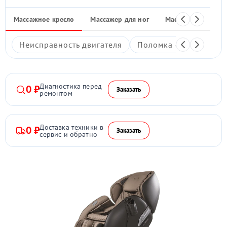
Массажное кресло
Массажер для ног
Массажные накид
Неисправность двигателя
Поломка системы под
Диагностика перед
0 ₽
Заказать
ремонтом
Доставка техники в
0 ₽
Заказать
сервис и обратно