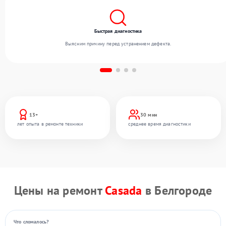
Быстрая диагностика
Выясним причину перед устранением дефекта.
13+
30 мин
лет опыта в ремонте техники
среднее время диагностики
Цены на ремонт
Casada
в Белгороде
Что сломалось?