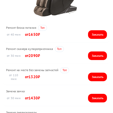
Ремонт блока питания
1650
40
Ремонт сканера купюроприемника
2090
30
Ремонт на месте без замены запчастей
110
1320
Замена замка
1430
30
Замена пневмокамеры