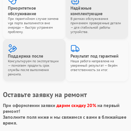
Приоритетное
Надёжные
обслуживание
комплектующие
При гарантийном случае замена
В рамках обслуживания
vga порта выполняется вне
применяем проверенные детали
очереди — быстро устраняем
— для стабильной работы
проблему.
устройства.
Поддержка после
Результат под гарантией
Консультируем по эксплуатации
Наша работа направлена на
— помогаем продлить срок
уверенный результат — берём
службы после выполнения
ответственность за итог.
ремонта.
Оставьте заявку на ремонт
При оформлении заявки
дарим скидку 20%
на первый
ремонт!
Заполните поля ниже и мы свяжемся с вами в ближайшее
время.