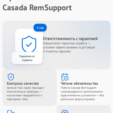
Casada RemSupport
1 год
Ответственность с гарантией
Оформляем гарантию сервиса —
условия зафиксированы в договоре
и понятны заранее.
Гарантия от
сервиса
Контроль качества
Чёткие обязательства
Замена VGA порта проходит
Работа Casada RemSupport
многоэтапную проверку —
сопровождается прописанными
исключаем недоработки и
гарантийными условиями — без
повторные сбои.
размытых формулировок.