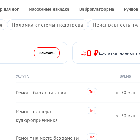
р для ног
Массажные накидки
Виброплатформа
Ручной
я
Поломка системы подогрева
Неисправность пул
0 ₽
Доставка техники в 
Заказать
УСЛУГА
ВРЕМЯ
Ремонт блока питания
80
Ремонт сканера
30
купюроприемника
Ремонт на месте без замены