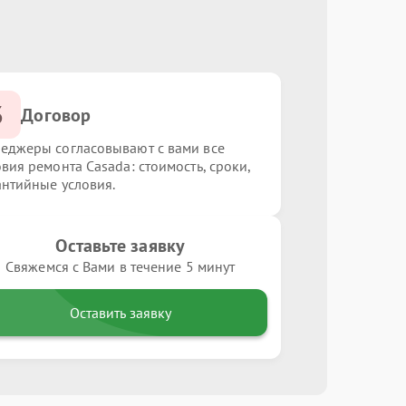
3
Договор
еджеры согласовывают с вами все
овия ремонта Casada: стоимость, сроки,
антийные условия.
Оставьте заявку
Свяжемся с Вами в течение 5 минут
Оставить заявку