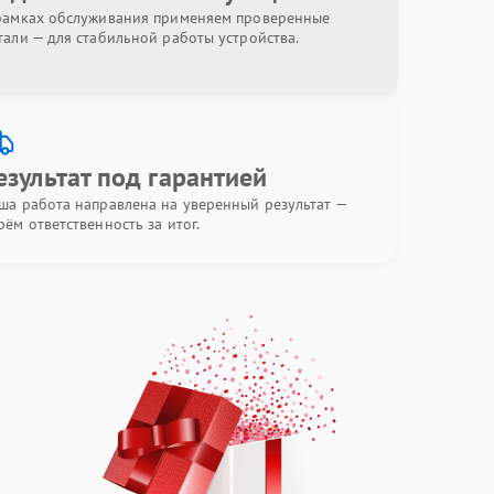
рамках обслуживания применяем проверенные
тали — для стабильной работы устройства.
езультат под гарантией
ша работа направлена на уверенный результат —
рём ответственность за итог.