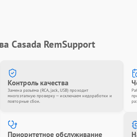
ва Casada RemSupport
Контроль качества
Ч
Замена разъёма (RCA, jack, USB) проходит
Ра
многоэтапную проверку — исключаем недоработки и
пр
повторные сбои.
ра
Приоритетное обслуживание
Н