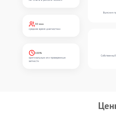
Выясним пр
30 мин
среднее время диагностики
100%
Собственный 
оригинальные или проверенные
запчасти
Цен