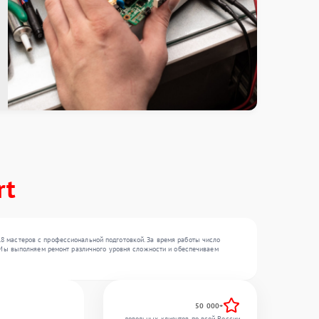
rt
18 мастеров с профессиональной подготовкой. За время работы число
 . Мы выполняем ремонт различного уровня сложности и обеспечиваем
50 000+
довольных клиентов по всей России