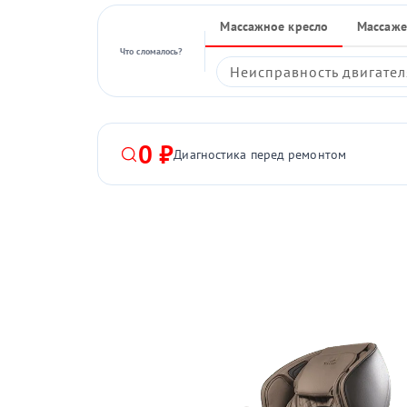
Массажное кресло
Массаже
Что сломалось?
Неисправность двигател
0 ₽
Диагностика перед ремонтом