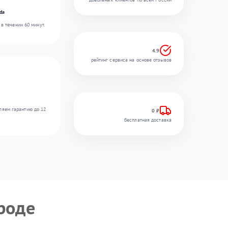
da
в течении 60 минут.
4.9
рейтинг сервиса на основе отзывов
ляем гарантию до 12
0 ₽
бесплатная доставка
роде