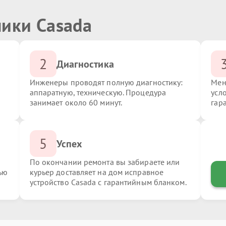
ники Casada
2
Диагностика
Инженеры проводят полную диагностику:
Мен
аппаратную, техническую. Процедура
усл
занимает около 60 минут.
гар
5
Успех
По окончании ремонта вы забираете или
ью
курьер доставляет на дом исправное
устройство Casada с гарантийным бланком.