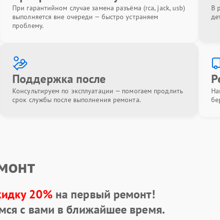
При гарантийном случае замена разъёма (rca, jack, usb)
В 
выполняется вне очереди — быстро устраняем
де
проблему.
Поддержка после
Р
Консультируем по эксплуатации — помогаем продлить
На
срок службы после выполнения ремонта.
бе
емонт
кидку 20%
на первый ремонт!
мся с вами в ближайшее время.