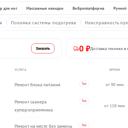
р для ног
Массажные накидки
Виброплатформа
Ручной
я
Поломка системы подогрева
Неисправность пул
0 ₽
Доставка техники в 
Заказать
УСЛУГА
ВРЕМЯ
Ремонт блока питания
90
Ремонт сканера
110
купюроприемника
Ремонт на месте без замены