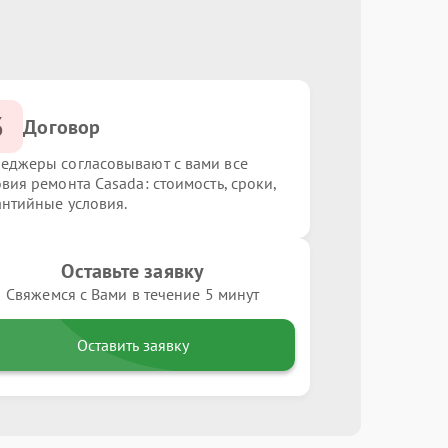
3
Договор
еджеры согласовывают с вами все
овия ремонта Casada: стоимость, сроки,
антийные условия.
Оставьте заявку
Свяжемся с Вами в течение 5 минут
Оставить заявку