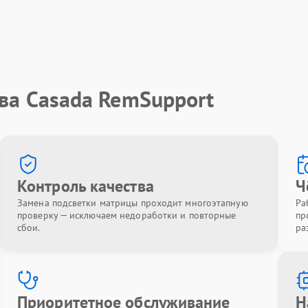
ва Casada RemSupport
Контроль качества
Ч
Замена подсветки матрицы проходит многоэтапную
Ра
проверку — исключаем недоработки и повторные
пр
сбои.
ра
Приоритетное обслуживание
Н