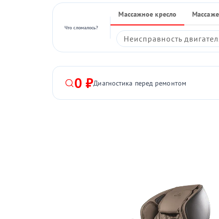
Массажное кресло
Массаже
Что сломалось?
Неисправность двигател
0 ₽
Диагностика перед ремонтом