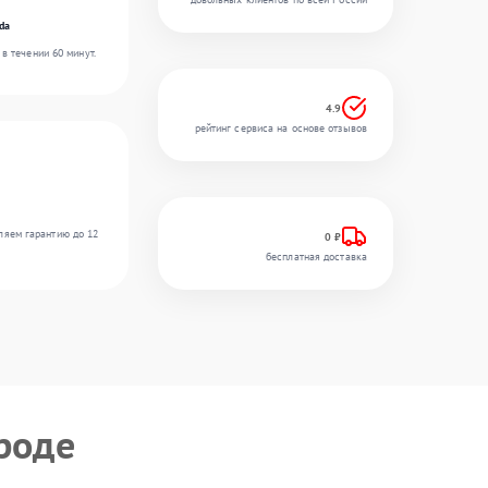
da
в течении 60 минут.
4.9
рейтинг сервиса на основе отзывов
ляем гарантию до 12
0 ₽
бесплатная доставка
роде