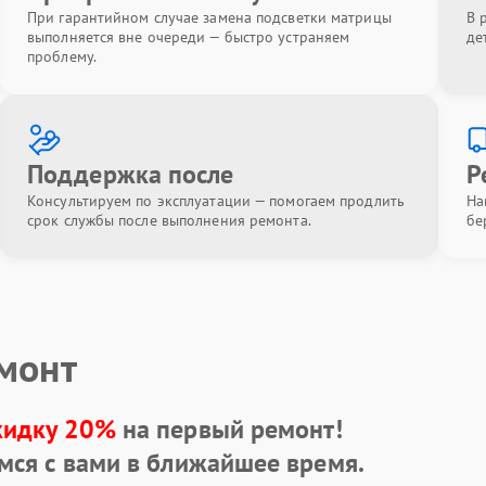
При гарантийном случае замена подсветки матрицы
В 
выполняется вне очереди — быстро устраняем
де
проблему.
Поддержка после
Р
Консультируем по эксплуатации — помогаем продлить
На
срок службы после выполнения ремонта.
бе
емонт
кидку 20%
на первый ремонт!
мся с вами в ближайшее время.