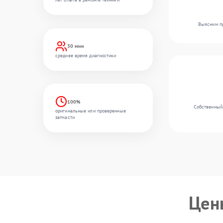
Выясним пр
30 мин
среднее время диагностики
100%
Собственный 
оригинальные или проверенные
запчасти
Цен