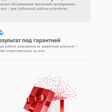
рамках обслуживания применяем проверенные
тали — для стабильной работы устройства.
езультат под гарантией
ша работа направлена на уверенный результат —
рём ответственность за итог.