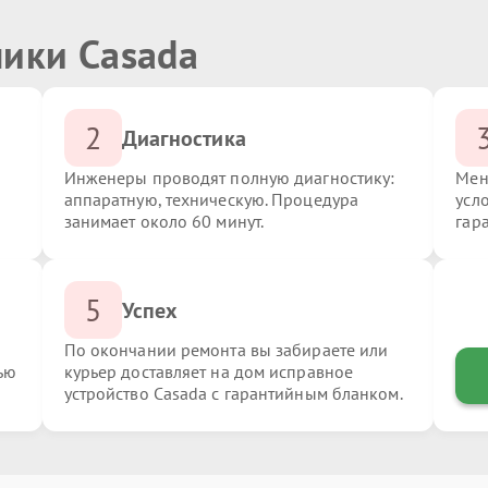
ники Casada
2
Диагностика
Инженеры проводят полную диагностику:
Мен
аппаратную, техническую. Процедура
усл
занимает около 60 минут.
гар
5
Успех
По окончании ремонта вы забираете или
ью
курьер доставляет на дом исправное
устройство Casada с гарантийным бланком.