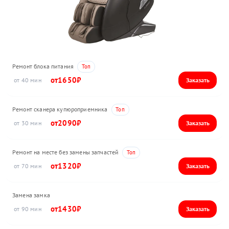
Ремонт блока питания
1650
40
Ремонт сканера купюроприемника
2090
30
Ремонт на месте без замены запчастей
1320
70
Замена замка
1430
90