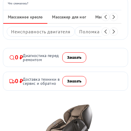
Что сломалось?
Массажное кресло
Массажер для ног
Массажные накид
Неисправность двигателя
Поломка системы под
Диагностика перед
0 ₽
Заказать
ремонтом
Доставка техники в
0 ₽
Заказать
сервис и обратно