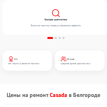
Быстрая диагностика
Выясним причину перед устранением дефекта.
13+
30 мин
лет опыта в ремонте техники
среднее время диагностики
Цены на ремонт
Casada
в Белгороде