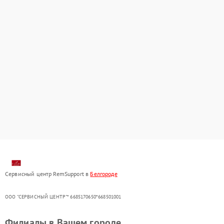
Сервисный центр RemSupport в
Белгороде
ООО "СЕРВИСНЫЙ ЦЕНТР"* 6685170650*668501001
Филиалы в Вашем городе