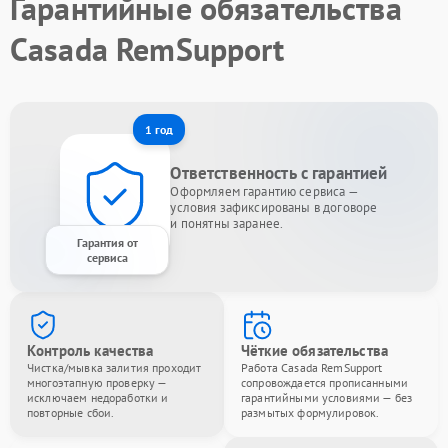
Гарантийные обязательства
Casada RemSupport
1 год
Ответственность с гарантией
Оформляем гарантию сервиса —
условия зафиксированы в договоре
и понятны заранее.
Гарантия от
сервиса
Контроль качества
Чёткие обязательства
Чистка/мывка залития проходит
Работа Casada RemSupport
многоэтапную проверку —
сопровождается прописанными
исключаем недоработки и
гарантийными условиями — без
повторные сбои.
размытых формулировок.