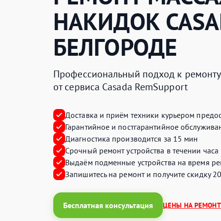
НАКИДОК
CASA
БЕЛГОРОДЕ
Профессиональный подход к ремонту 
от сервиса Casada RemSupport
Доставка и приём техники курьером предос
Гарантийное и постгарантийное обслуживан
Диагностика производится за 15 мин
Срочный ремонт устройства в течении часа
Выдаём подменные устройства на время ре
Запишитесь на ремонт и получите
скидку 2
Бесплатная консультация
ЦЕНЫ НА РЕМОНТ