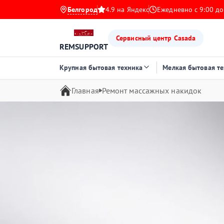
Белгород
4.9 на Яндекс
Ежедневно с 9:00 до
Сервисный центр Casada
REMSUPPORT
Крупная бытовая техника
Мелкая бытовая т
Главная
Ремонт массажных накидок