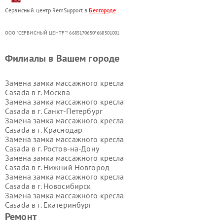
Сервисный центр RemSupport в
Белгороде
ООО "СЕРВИСНЫЙ ЦЕНТР"* 6685170650*668501001
Филиалы в Вашем городе
Замена замка массажного кресла
Casada в г.
Москва
Замена замка массажного кресла
Casada в г.
Санкт-Петербург
Замена замка массажного кресла
Casada в г.
Краснодар
Замена замка массажного кресла
Casada в г.
Ростов-на-Дону
Замена замка массажного кресла
Casada в г.
Нижний Новгород
Замена замка массажного кресла
Casada в г.
Новосибирск
Замена замка массажного кресла
Casada в г.
Екатеринбург
Замена замка массажного кресла
Ремонт