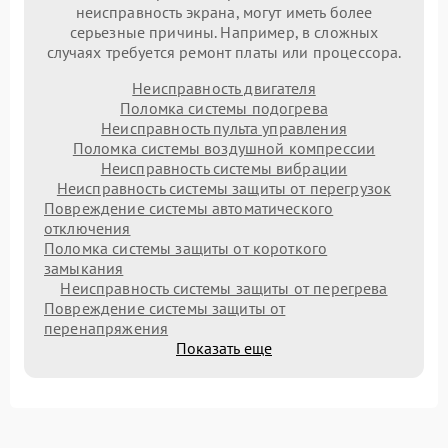
неисправность экрана, могут иметь более
серьезные причины. Например, в сложных
случаях требуется ремонт платы или процессора.
Неисправность двигателя
Поломка системы подогрева
Неисправность пульта управления
Поломка системы воздушной компрессии
Неисправность системы вибрации
Неисправность системы защиты от перегрузок
Повреждение системы автоматического
отключения
Поломка системы защиты от короткого
замыкания
Неисправность системы защиты от перегрева
Повреждение системы защиты от
перенапряжения
Показать еще