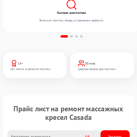
Быстрая диагностика
Выясним причину перед устранением дефекта.
13+
30 мин
лет опыта в ремонте техники
среднее время диагностики
Прайс лист на ремонт массажных
кресел Casada
Бесплатная диагностика
0
Заказать