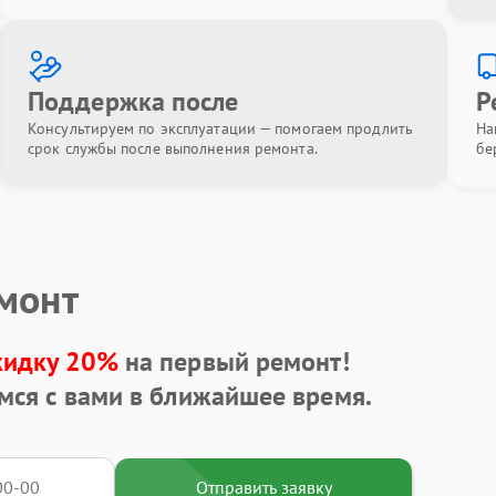
Поддержка после
Р
Консультируем по эксплуатации — помогаем продлить
На
срок службы после выполнения ремонта.
бе
емонт
кидку 20%
на первый ремонт!
мся с вами в ближайшее время.
Отправить заявку