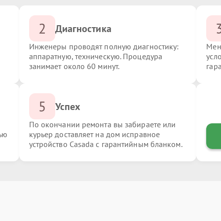
2
Диагностика
Инженеры проводят полную диагностику:
Мен
аппаратную, техническую. Процедура
усл
занимает около 60 минут.
гар
5
Успех
По окончании ремонта вы забираете или
ью
курьер доставляет на дом исправное
устройство Casada с гарантийным бланком.