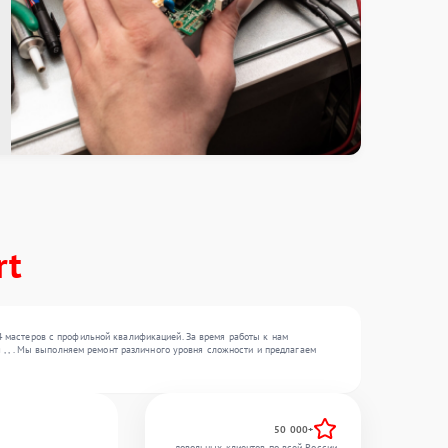
rt
4 мастеров с профильной квалификацией. За время работы к нам
 , , . Мы выполняем ремонт различного уровня сложности и предлагаем
50 000+
довольных клиентов по всей России