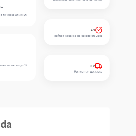
da
в течении 60 минут.
4.9
рейтинг сервиса на основе отзывов
ляем гарантию до 12
0 ₽
бесплатная доставка
ada