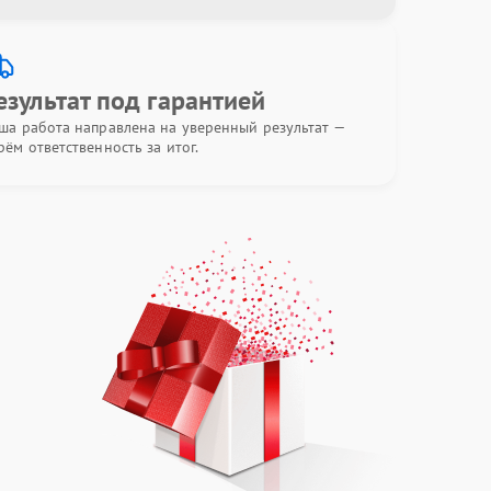
езультат под гарантией
ша работа направлена на уверенный результат —
рём ответственность за итог.