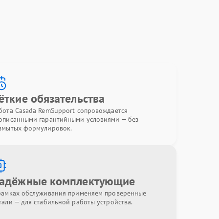
ёткие обязательства
бота Casada RemSupport сопровождается
описанными гарантийными условиями — без
змытых формулировок.
адёжные комплектующие
рамках обслуживания применяем проверенные
тали — для стабильной работы устройства.