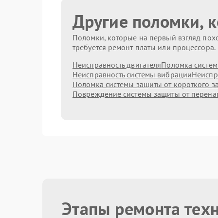
Другие поломки, 
Поломки, которые на первый взгляд похо
требуется ремонт платы или процессора.
Неисправность двигателя
Поломка систем
Неисправность системы вибрации
Неиспр
Поломка системы защиты от короткого 
Повреждение системы защиты от перен
Этапы ремонта тех