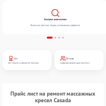
Быстрая диагностика
Выясним причину перед устранением дефекта.
13+
30 мин
лет опыта в ремонте техники
среднее время диагностики
Прайс лист на ремонт массажных
кресел Casada