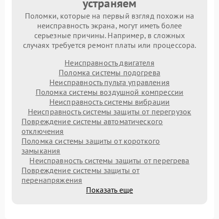
устраняем
Поломки, которые на первый взгляд похожи на
неисправность экрана, могут иметь более
серьезные причины. Например, в сложных
случаях требуется ремонт платы или процессора.
Неисправность двигателя
Поломка системы подогрева
Неисправность пульта управления
Поломка системы воздушной компрессии
Неисправность системы вибрации
Неисправность системы защиты от перегрузок
Повреждение системы автоматического
отключения
Поломка системы защиты от короткого
замыкания
Неисправность системы защиты от перегрева
Повреждение системы защиты от
перенапряжения
Показать еще