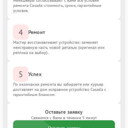
Менеджеры согласовывают с вами все условия
ремонта Casada: стоимость, сроки, гарантийные
условия.
4
Ремонт
Мастер восстанавливает устройство: заменяет
неисправную часть новой деталью (оригинал или
реплика на выбор).
5
Успех
По окончании ремонта вы забираете или курьер
доставляет на дом исправное устройство Casada с
гарантийным бланком.
Оставьте заявку
Свяжемся с Вами в течение 5 минут
Оставить заявку