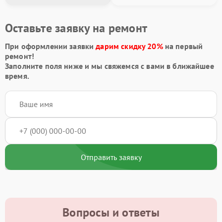
Оставьте заявку на ремонт
При оформлении заявки
дарим скидку 20%
на первый
ремонт!
Заполните поля ниже и мы свяжемся с вами в ближайшее
время.
Отправить заявку
Вопросы и ответы