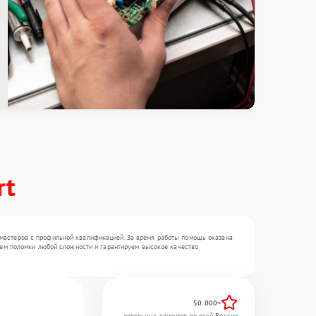
rt
 мастеров с профильной квалификацией. За время работы помощь оказана
няем поломки любой сложности и гарантируем высокое качество
50 000+
довольных клиентов по всей России