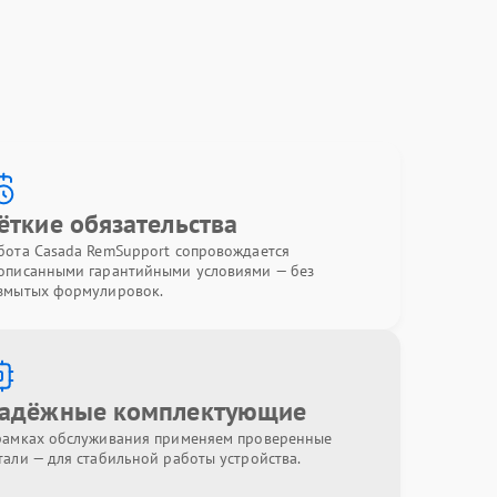
ёткие обязательства
бота Casada RemSupport сопровождается
описанными гарантийными условиями — без
змытых формулировок.
адёжные комплектующие
рамках обслуживания применяем проверенные
тали — для стабильной работы устройства.