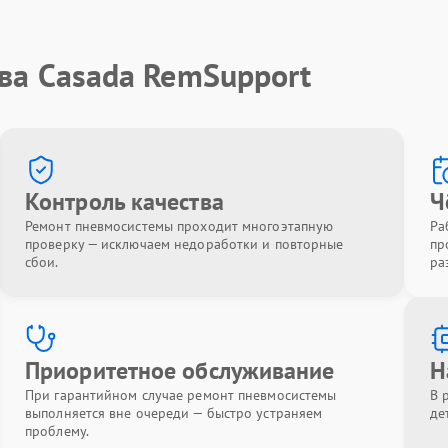
ва Casada RemSupport
Контроль качества
Ч
Ремонт пневмосистемы проходит многоэтапную
Ра
проверку — исключаем недоработки и повторные
пр
сбои.
ра
Приоритетное обслуживание
Н
При гарантийном случае ремонт пневмосистемы
В 
выполняется вне очереди — быстро устраняем
де
проблему.