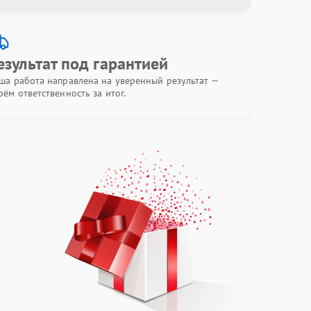
езультат под гарантией
ша работа направлена на уверенный результат —
рём ответственность за итог.