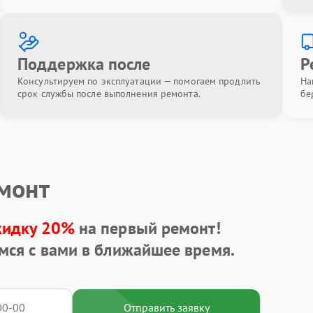
Поддержка после
Р
Консультируем по эксплуатации — помогаем продлить
На
срок службы после выполнения ремонта.
бе
емонт
кидку 20%
на первый ремонт!
мся с вами в ближайшее время.
Отправить заявку