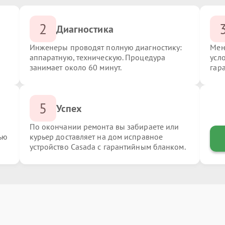
2
Диагностика
Инженеры проводят полную диагностику:
Мен
аппаратную, техническую. Процедура
усл
занимает около 60 минут.
гар
5
Успех
По окончании ремонта вы забираете или
ью
курьер доставляет на дом исправное
устройство Casada с гарантийным бланком.