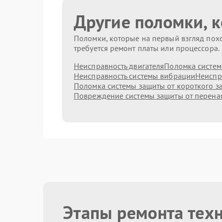
Другие поломки, 
Поломки, которые на первый взгляд похо
требуется ремонт платы или процессора.
Неисправность двигателя
Поломка систем
Неисправность системы вибрации
Неиспр
Поломка системы защиты от короткого 
Повреждение системы защиты от перен
Этапы ремонта тех