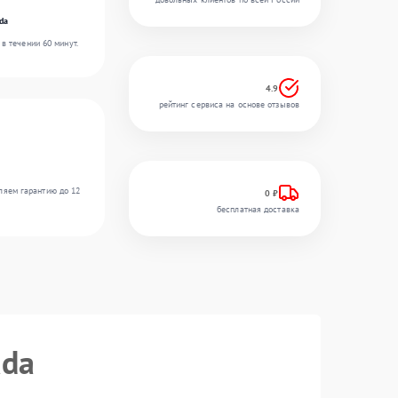
da
в течении 60 минут.
4.9
рейтинг сервиса на основе отзывов
ляем гарантию до 12
0 ₽
бесплатная доставка
ada