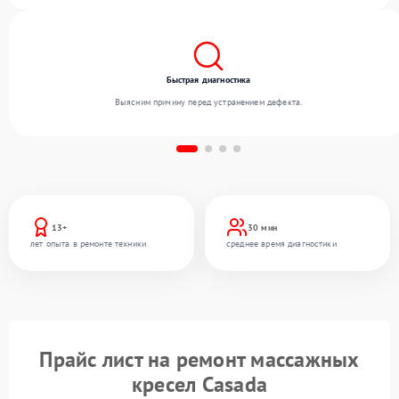
опыту команды.
Быстрая диагностика
Выясним причину перед устранением дефекта.
13+
30 мин
лет опыта в ремонте техники
среднее время диагностики
Прайс лист на ремонт массажных
кресел Casada