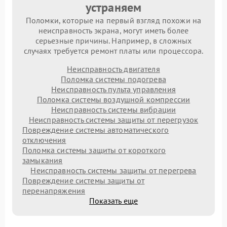
устраняем
Поломки, которые на первый взгляд похожи на
неисправность экрана, могут иметь более
серьезные причины. Например, в сложных
случаях требуется ремонт платы или процессора.
Неисправность двигателя
Поломка системы подогрева
Неисправность пульта управления
Поломка системы воздушной компрессии
Неисправность системы вибрации
Неисправность системы защиты от перегрузок
Повреждение системы автоматического
отключения
Поломка системы защиты от короткого
замыкания
Неисправность системы защиты от перегрева
Повреждение системы защиты от
перенапряжения
Показать еще