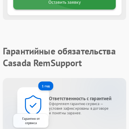
Оставить заявку
Гарантийные обязательства
Casada RemSupport
1 год
Ответственность с гарантией
Оформляем гарантию сервиса —
условия зафиксированы в договоре
и понятны заранее.
Гарантия от
сервиса