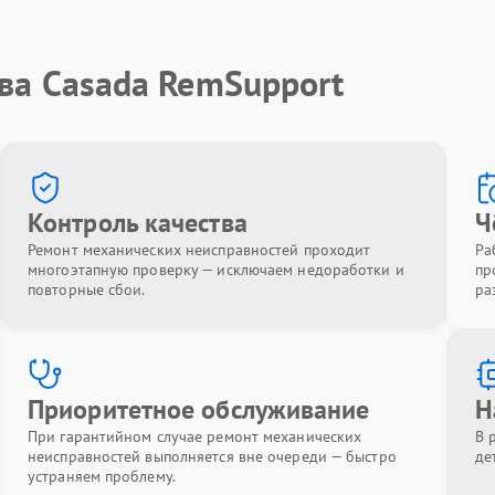
ва Casada RemSupport
Контроль качества
Ч
Ремонт механических неисправностей проходит
Ра
многоэтапную проверку — исключаем недоработки и
пр
повторные сбои.
ра
Приоритетное обслуживание
Н
При гарантийном случае ремонт механических
В 
неисправностей выполняется вне очереди — быстро
де
устраняем проблему.