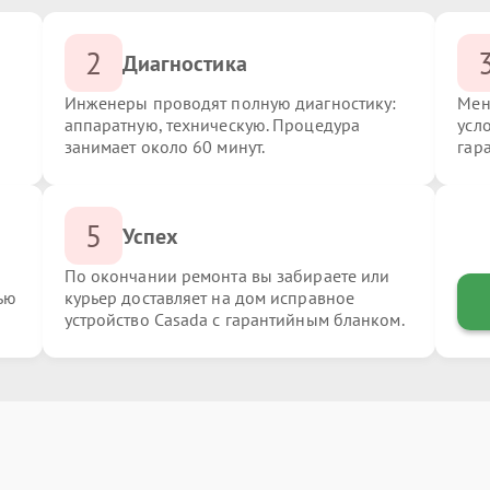
2
Диагностика
Инженеры проводят полную диагностику:
Мен
аппаратную, техническую. Процедура
усл
занимает около 60 минут.
гар
5
Успех
По окончании ремонта вы забираете или
ью
курьер доставляет на дом исправное
устройство Casada с гарантийным бланком.