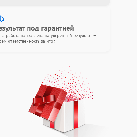
езультат под гарантией
ша работа направлена на уверенный результат —
рём ответственность за итог.