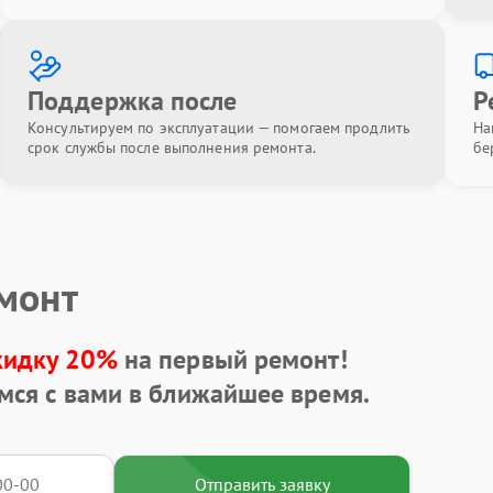
Поддержка после
Р
Консультируем по эксплуатации — помогаем продлить
На
срок службы после выполнения ремонта.
бе
емонт
кидку 20%
на первый ремонт!
мся с вами в ближайшее время.
Отправить заявку