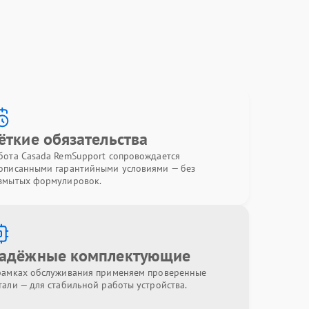
ёткие обязательства
бота Casada RemSupport сопровождается
описанными гарантийными условиями — без
змытых формулировок.
адёжные комплектующие
рамках обслуживания применяем проверенные
тали — для стабильной работы устройства.