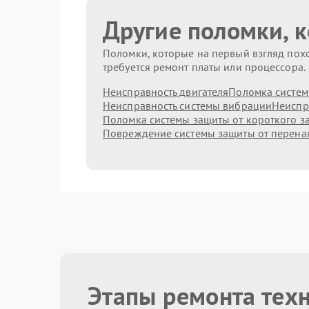
Другие поломки, 
Поломки, которые на первый взгляд похо
требуется ремонт платы или процессора.
Неисправность двигателя
Поломка систем
Неисправность системы вибрации
Неиспр
Поломка системы защиты от короткого 
Повреждение системы защиты от перен
Этапы ремонта тех