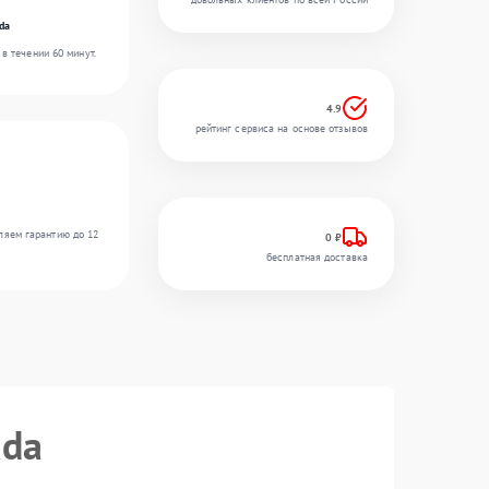
da
в течении 60 минут.
4.9
рейтинг сервиса на основе отзывов
ляем гарантию до 12
0 ₽
бесплатная доставка
ada