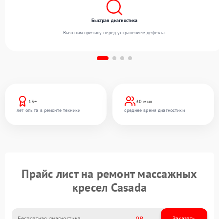
Быстрая диагностика
Выясним причину перед устранением дефекта.
13+
30 мин
лет опыта в ремонте техники
среднее время диагностики
Прайс лист на ремонт массажных
кресел Casada
Бесплатная диагностика
0
Заказать