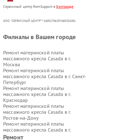
Сервисный центр RemSupport в
Белгороде
ООО "СЕРВИСНЫЙ ЦЕНТР"* 6685170650*668501001
Филиалы в Вашем городе
Ремонт материнской платы
массажного кресла Casada в г.
Москва
Ремонт материнской платы
массажного кресла Casada в г.
Санкт-
Петербург
Ремонт материнской платы
массажного кресла Casada в г.
Краснодар
Ремонт материнской платы
массажного кресла Casada в г.
Ростов-на-Дону
Ремонт материнской платы
массажного кресла Casada в г.
Нижний Новгород
Ремонт