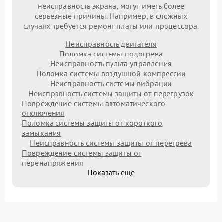
неисправность экрана, могут иметь более
серьезные причины. Например, в сложных
случаях требуется ремонт платы или процессора.
Неисправность двигателя
Поломка системы подогрева
Неисправность пульта управления
Поломка системы воздушной компрессии
Неисправность системы вибрации
Неисправность системы защиты от перегрузок
Повреждение системы автоматического
отключения
Поломка системы защиты от короткого
замыкания
Неисправность системы защиты от перегрева
Повреждение системы защиты от
перенапряжения
Показать еще