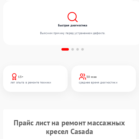
Быстрая диагностика
Выясним причину перед устранением дефекта.
13+
30 мин
лет опыта в ремонте техники
среднее время диагностики
Прайс лист на ремонт массажных
кресел Casada