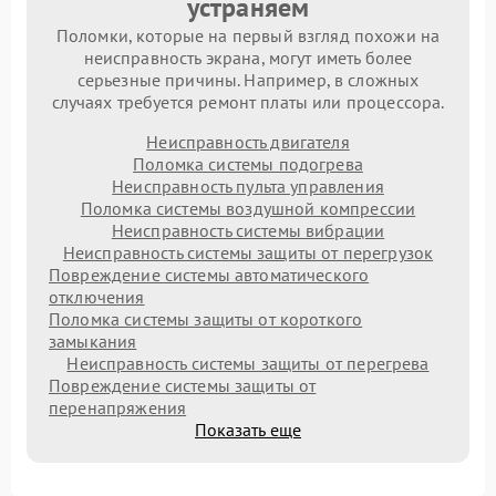
устраняем
Поломки, которые на первый взгляд похожи на
неисправность экрана, могут иметь более
серьезные причины. Например, в сложных
случаях требуется ремонт платы или процессора.
Неисправность двигателя
Поломка системы подогрева
Неисправность пульта управления
Поломка системы воздушной компрессии
Неисправность системы вибрации
Неисправность системы защиты от перегрузок
Повреждение системы автоматического
отключения
Поломка системы защиты от короткого
замыкания
Неисправность системы защиты от перегрева
Повреждение системы защиты от
перенапряжения
Показать еще