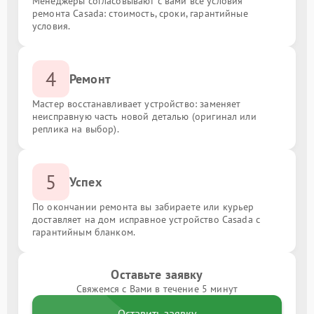
Менеджеры согласовывают с вами все условия
ремонта Casada: стоимость, сроки, гарантийные
условия.
4
Ремонт
Мастер восстанавливает устройство: заменяет
неисправную часть новой деталью (оригинал или
реплика на выбор).
5
Успех
По окончании ремонта вы забираете или курьер
доставляет на дом исправное устройство Casada с
гарантийным бланком.
Оставьте заявку
Свяжемся с Вами в течение 5 минут
Оставить заявку