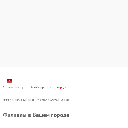
Сервисный центр RemSupport в
Белгороде
ООО "СЕРВИСНЫЙ ЦЕНТР"* 6685170650*668501001
Филиалы в Вашем городе