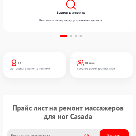
Быстрая диагностика
Выясним причину перед устранением дефекта.
13+
30 мин
лет опыта в ремонте техники
среднее время диагностики
Прайс лист на ремонт массажеров
для ног Casada
Бесплатная диагностика
0
Заказать