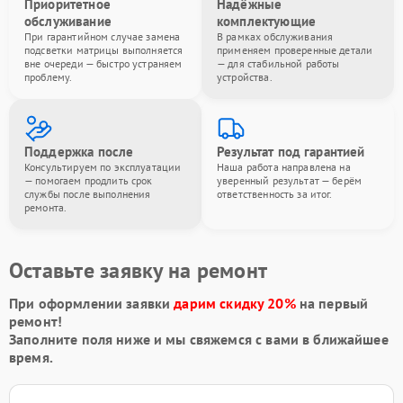
Приоритетное
Надёжные
обслуживание
комплектующие
При гарантийном случае замена
В рамках обслуживания
подсветки матрицы выполняется
применяем проверенные детали
вне очереди — быстро устраняем
— для стабильной работы
проблему.
устройства.
Поддержка после
Результат под гарантией
Консультируем по эксплуатации
Наша работа направлена на
— помогаем продлить срок
уверенный результат — берём
службы после выполнения
ответственность за итог.
ремонта.
Оставьте заявку на ремонт
При оформлении заявки
дарим скидку 20%
на первый
ремонт!
Заполните поля ниже и мы свяжемся с вами в ближайшее
время.