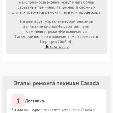
неисправность экрана, могут иметь более
серьезные причины. Например, в сложных
случаях требуется ремонт платы или процессора.
Не реагирует управление
Сбой режимов
Залипание кнопок
Не работает пульт
Сам меняет режим
Не включается
Самопроизвольно отключается
Не заряжается
Перегрев
Сбой БП
Показать еще
Этапы ремонта техники Casada
1
Доставка
Вы или наш курьер привозите устройство Casada в