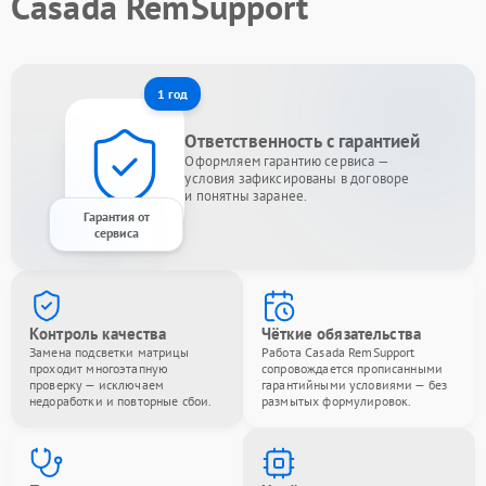
Casada RemSupport
1 год
Ответственность с гарантией
Оформляем гарантию сервиса —
условия зафиксированы в договоре
и понятны заранее.
Гарантия от
сервиса
Контроль качества
Чёткие обязательства
Замена подсветки матрицы
Работа Casada RemSupport
проходит многоэтапную
сопровождается прописанными
проверку — исключаем
гарантийными условиями — без
недоработки и повторные сбои.
размытых формулировок.