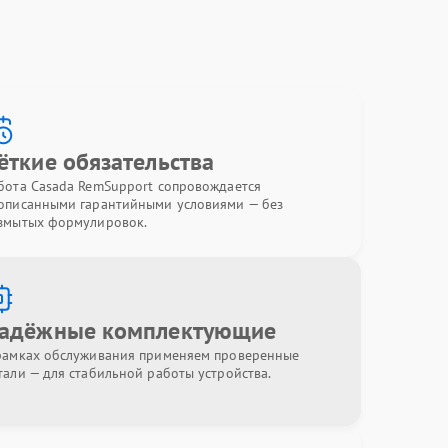
ёткие обязательства
бота Casada RemSupport сопровождается
описанными гарантийными условиями — без
змытых формулировок.
адёжные комплектующие
рамках обслуживания применяем проверенные
тали — для стабильной работы устройства.