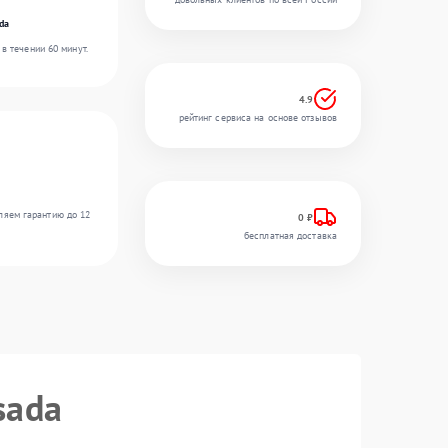
da
в течении 60 минут.
4.9
рейтинг сервиса на основе отзывов
ляем гарантию до 12
0 ₽
бесплатная доставка
sada