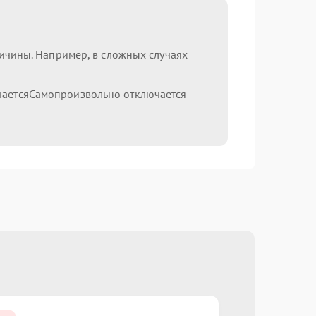
ричины. Например, в сложных случаях
чается
Самопроизвольно отключается