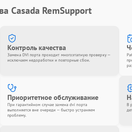
ва Casada RemSupport
Контроль качества
Ч
Замена DVI порта проходит многоэтапную проверку —
Ра
исключаем недоработки и повторные сбои.
пр
ра
Приоритетное обслуживание
Н
При гарантийном случае замена dvi порта
В 
выполняется вне очереди — быстро устраняем
де
проблему.