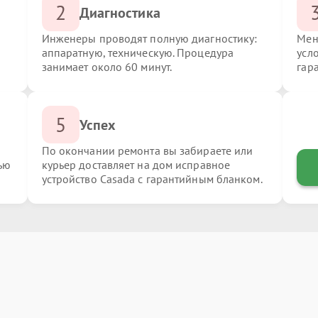
2
Диагностика
Инженеры проводят полную диагностику:
Мен
аппаратную, техническую. Процедура
усл
занимает около 60 минут.
гар
5
Успех
По окончании ремонта вы забираете или
ью
курьер доставляет на дом исправное
устройство Casada с гарантийным бланком.