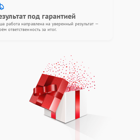
езультат под гарантией
ша работа направлена на уверенный результат —
рём ответственность за итог.