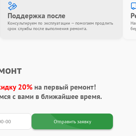
Поддержка после
Р
Консультируем по эксплуатации — помогаем продлить
На
срок службы после выполнения ремонта.
бе
емонт
кидку 20%
на первый ремонт!
мся с вами в ближайшее время.
Отправить заявку