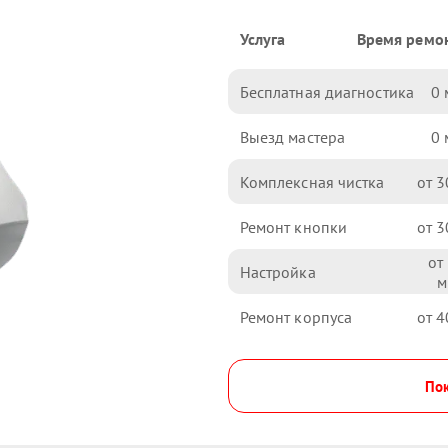
Услуга
Время ремо
Бесплатная диагностика
0
Выезд мастера
0
Комплексная чистка
3
Ремонт кнопки
3
Настройка
Ремонт корпуса
4
Пок