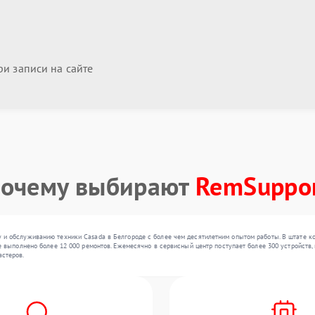
и записи на сайте
очему выбирают
RemSuppo
и обслуживанию техники Casada в Белгороде с более чем десятилетним опытом работы. В штате ко
е выполнено более 12 000 ремонтов. Ежемесячно в сервисный центр поступает более 300 устройств, 
стеров.