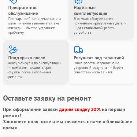
Приоритетное
Надёжные
обслуживание
комплектующие
При гарантийном случае замена
В рамках обслуживания
цепи питания выполняется вне
применяем проверенные детали
очереди — быстро устраняем
— для стабильной работы
проблему.
устройства.
Поддержка после
Результат под гарантией
Консультируем по эксплуатации
Наша работа направлена на
— помогаем продлить срок
уверенный результат — берём
службы после выполнения
ответственность за итог.
ремонта.
Оставьте заявку на ремонт
При оформлении заявки
дарим скидку 20%
на первый
ремонт!
Заполните поля ниже и мы свяжемся с вами в ближайшее
время.