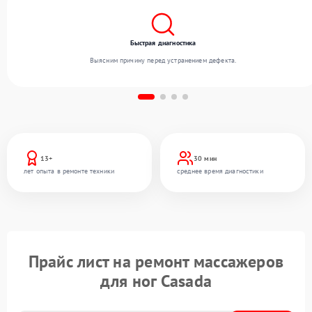
Быстрая диагностика
Выясним причину перед устранением дефекта.
13+
30 мин
лет опыта в ремонте техники
среднее время диагностики
Прайс лист на ремонт массажеров
для ног Casada