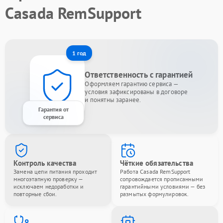
Casada RemSupport
1 год
Ответственность с гарантией
Оформляем гарантию сервиса —
условия зафиксированы в договоре
и понятны заранее.
Гарантия от
сервиса
Контроль качества
Чёткие обязательства
Замена цепи питания проходит
Работа Casada RemSupport
многоэтапную проверку —
сопровождается прописанными
исключаем недоработки и
гарантийными условиями — без
повторные сбои.
размытых формулировок.