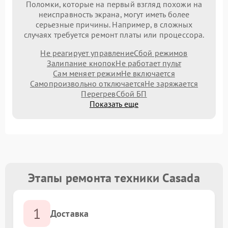
Поломки, которые на первый взгляд похожи на
неисправность экрана, могут иметь более
серьезные причины. Например, в сложных
случаях требуется ремонт платы или процессора.
Не реагирует управление
Сбой режимов
Залипание кнопок
Не работает пульт
Сам меняет режим
Не включается
Самопроизвольно отключается
Не заряжается
Перегрев
Сбой БП
Показать еще
Этапы ремонта техники Casada
1
Доставка