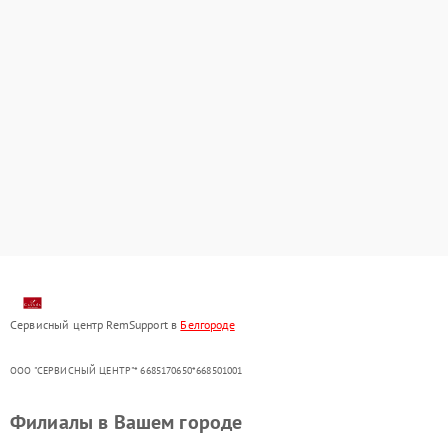
Сервисный центр RemSupport в
Белгороде
ООО "СЕРВИСНЫЙ ЦЕНТР"* 6685170650*668501001
Филиалы в Вашем городе