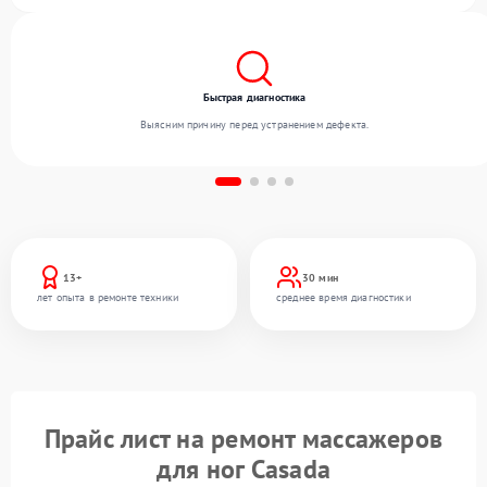
отлаженным процессам ремонта.
Быстрая диагностика
Выясним причину перед устранением дефекта.
13+
30 мин
лет опыта в ремонте техники
среднее время диагностики
Прайс лист на ремонт массажеров
для ног Casada