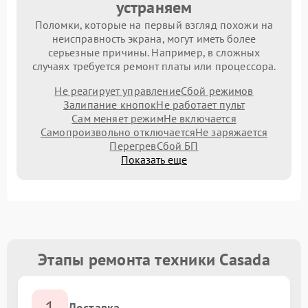
устраняем
Поломки, которые на первый взгляд похожи на
неисправность экрана, могут иметь более
серьезные причины. Например, в сложных
случаях требуется ремонт платы или процессора.
Не реагирует управление
Сбой режимов
Залипание кнопок
Не работает пульт
Сам меняет режим
Не включается
Самопроизвольно отключается
Не заряжается
Перегрев
Сбой БП
Показать еще
Этапы ремонта техники Casada
1
Доставка