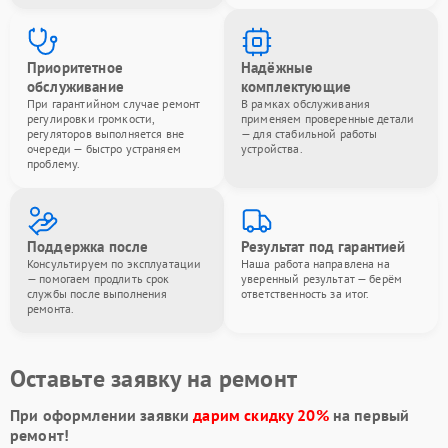
Приоритетное
Надёжные
обслуживание
комплектующие
При гарантийном случае ремонт
В рамках обслуживания
регулировки громкости,
применяем проверенные детали
регуляторов выполняется вне
— для стабильной работы
очереди — быстро устраняем
устройства.
проблему.
Поддержка после
Результат под гарантией
Консультируем по эксплуатации
Наша работа направлена на
— помогаем продлить срок
уверенный результат — берём
службы после выполнения
ответственность за итог.
ремонта.
Оставьте заявку на ремонт
При оформлении заявки
дарим скидку 20%
на первый
ремонт!