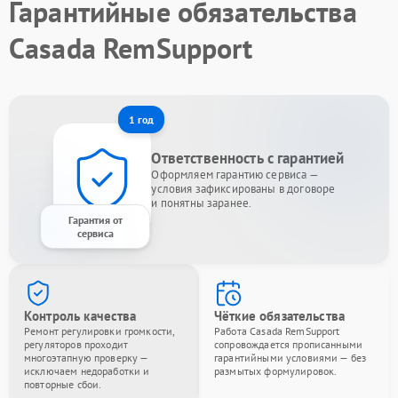
Гарантийные обязательства
Casada RemSupport
1 год
Ответственность с гарантией
Оформляем гарантию сервиса —
условия зафиксированы в договоре
и понятны заранее.
Гарантия от
сервиса
Контроль качества
Чёткие обязательства
Ремонт регулировки громкости,
Работа Casada RemSupport
регуляторов проходит
сопровождается прописанными
многоэтапную проверку —
гарантийными условиями — без
исключаем недоработки и
размытых формулировок.
повторные сбои.