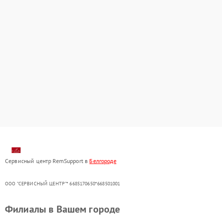
Сервисный центр RemSupport в
Белгороде
ООО "СЕРВИСНЫЙ ЦЕНТР"* 6685170650*668501001
Филиалы в Вашем городе