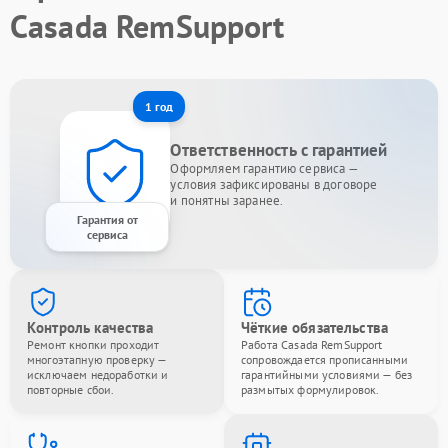
Casada RemSupport
1 год
Ответственность с гарантией
Оформляем гарантию сервиса —
условия зафиксированы в договоре
и понятны заранее.
Гарантия от
сервиса
Контроль качества
Чёткие обязательства
Ремонт кнопки проходит
Работа Casada RemSupport
многоэтапную проверку —
сопровождается прописанными
исключаем недоработки и
гарантийными условиями — без
повторные сбои.
размытых формулировок.