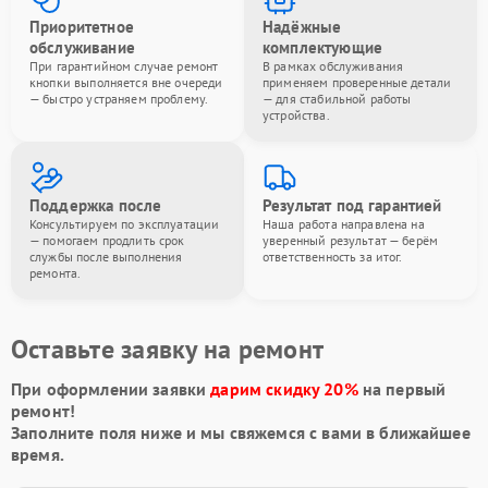
Приоритетное
Надёжные
обслуживание
комплектующие
При гарантийном случае ремонт
В рамках обслуживания
кнопки выполняется вне очереди
применяем проверенные детали
— быстро устраняем проблему.
— для стабильной работы
устройства.
Поддержка после
Результат под гарантией
Консультируем по эксплуатации
Наша работа направлена на
— помогаем продлить срок
уверенный результат — берём
службы после выполнения
ответственность за итог.
ремонта.
Оставьте заявку на ремонт
При оформлении заявки
дарим скидку 20%
на первый
ремонт!
Заполните поля ниже и мы свяжемся с вами в ближайшее
время.