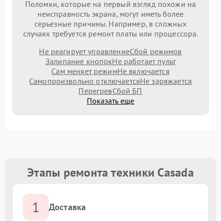
Поломки, которые на первый взгляд похожи на
неисправность экрана, могут иметь более
серьезные причины. Например, в сложных
случаях требуется ремонт платы или процессора.
Не реагирует управление
Сбой режимов
Залипание кнопок
Не работает пульт
Сам меняет режим
Не включается
Самопроизвольно отключается
Не заряжается
Перегрев
Сбой БП
Показать еще
Этапы ремонта техники Casada
1
Доставка