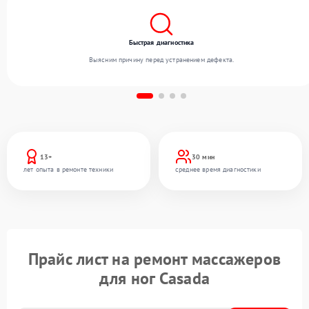
Быстрая диагностика
Выясним причину перед устранением дефекта.
13+
30 мин
лет опыта в ремонте техники
среднее время диагностики
Прайс лист на ремонт массажеров
для ног Casada