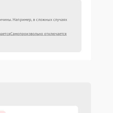
ричины. Например, в сложных случаях
чается
Самопроизвольно отключается