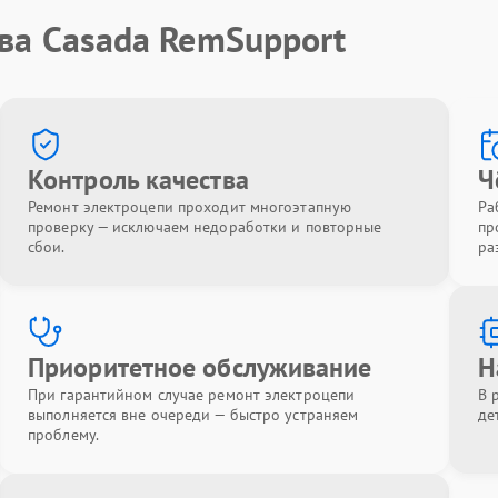
ва Casada RemSupport
Контроль качества
Ч
Ремонт электроцепи проходит многоэтапную
Ра
проверку — исключаем недоработки и повторные
пр
сбои.
ра
Приоритетное обслуживание
Н
При гарантийном случае ремонт электроцепи
В 
выполняется вне очереди — быстро устраняем
де
проблему.