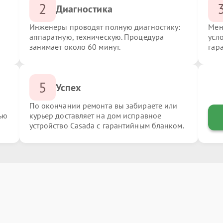
2
Диагностика
Инженеры проводят полную диагностику:
Мен
аппаратную, техническую. Процедура
усл
занимает около 60 минут.
гар
5
Успех
По окончании ремонта вы забираете или
ью
курьер доставляет на дом исправное
устройство Casada с гарантийным бланком.