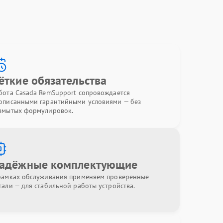
ёткие обязательства
бота Casada RemSupport сопровождается
описанными гарантийными условиями — без
змытых формулировок.
адёжные комплектующие
рамках обслуживания применяем проверенные
тали — для стабильной работы устройства.