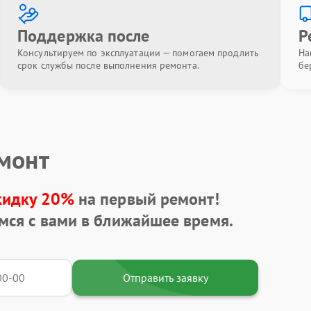
Поддержка после
Р
Консультируем по эксплуатации — помогаем продлить
На
срок службы после выполнения ремонта.
бе
емонт
кидку 20%
на первый ремонт!
мся с вами в ближайшее время.
Отправить заявку