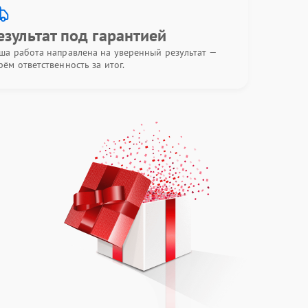
езультат под гарантией
ша работа направлена на уверенный результат —
рём ответственность за итог.