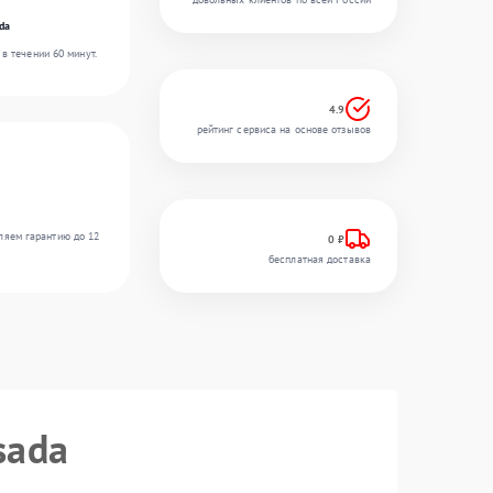
da
в течении 60 минут.
4.9
рейтинг сервиса на основе отзывов
ляем гарантию до 12
0 ₽
бесплатная доставка
sada