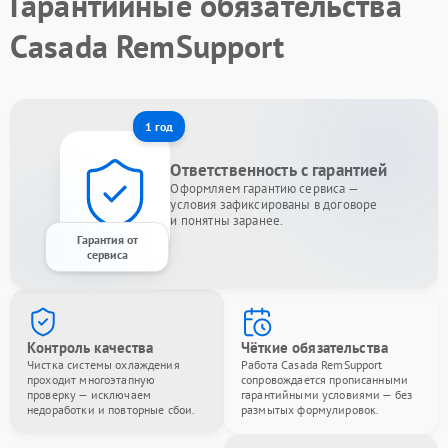
Гарантийные обязательства
Casada RemSupport
1 год
Ответственность с гарантией
Оформляем гарантию сервиса —
условия зафиксированы в договоре
и понятны заранее.
Гарантия от
сервиса
Контроль качества
Чёткие обязательства
Чистка системы охлаждения
Работа Casada RemSupport
проходит многоэтапную
сопровождается прописанными
проверку — исключаем
гарантийными условиями — без
недоработки и повторные сбои.
размытых формулировок.