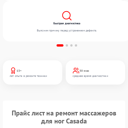
Быстрая диагностика
Выясним причину перед устранением дефекта.
13+
30 мин
лет опыта в ремонте техники
среднее время диагностики
Прайс лист на ремонт массажеров
для ног Casada