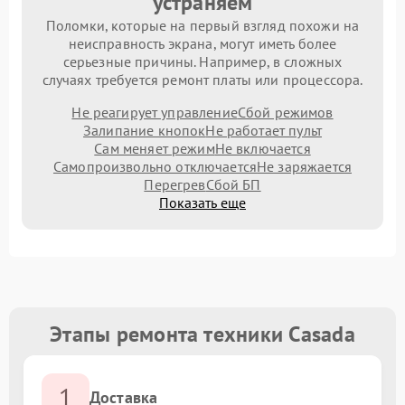
устраняем
Поломки, которые на первый взгляд похожи на
неисправность экрана, могут иметь более
серьезные причины. Например, в сложных
случаях требуется ремонт платы или процессора.
Не реагирует управление
Сбой режимов
Залипание кнопок
Не работает пульт
Сам меняет режим
Не включается
Самопроизвольно отключается
Не заряжается
Перегрев
Сбой БП
Показать еще
Этапы ремонта техники Casada
1
Доставка