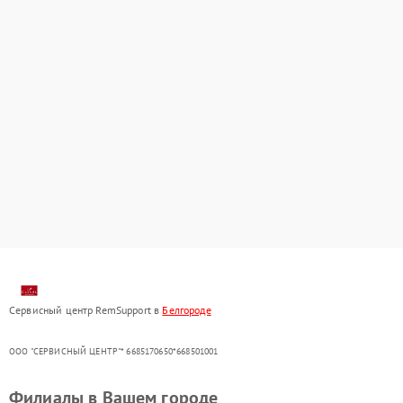
Сервисный центр RemSupport в
Белгороде
ООО "СЕРВИСНЫЙ ЦЕНТР"* 6685170650*668501001
Филиалы в Вашем городе