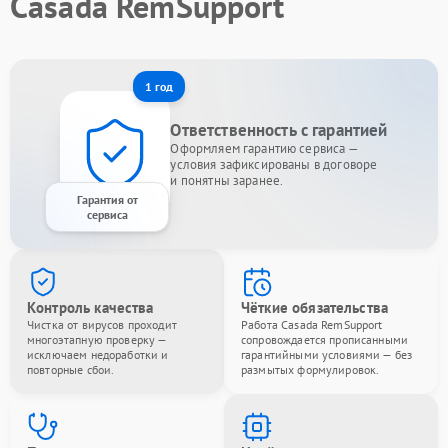
Casada RemSupport
1 год
Ответственность с гарантией
Оформляем гарантию сервиса —
условия зафиксированы в договоре
и понятны заранее.
Гарантия от
сервиса
Контроль качества
Чёткие обязательства
Чистка от вирусов проходит
Работа Casada RemSupport
многоэтапную проверку —
сопровождается прописанными
исключаем недоработки и
гарантийными условиями — без
повторные сбои.
размытых формулировок.