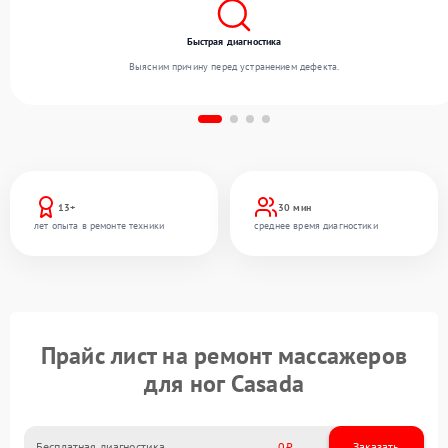
Быстрая диагностика
Выясним причину перед устранением дефекта.
13+
30 мин
лет опыта в ремонте техники
среднее время диагностики
Прайс лист на ремонт массажеров
для ног Casada
Бесплатная диагностика
0
Заказать