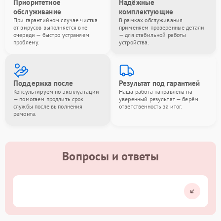
Приоритетное
Надёжные
обслуживание
комплектующие
При гарантийном случае чистка
В рамках обслуживания
от вирусов выполняется вне
применяем проверенные детали
очереди — быстро устраняем
— для стабильной работы
проблему.
устройства.
Поддержка после
Результат под гарантией
Консультируем по эксплуатации
Наша работа направлена на
— помогаем продлить срок
уверенный результат — берём
службы после выполнения
ответственность за итог.
ремонта.
Вопросы и ответы