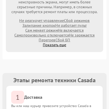
неисправность экрана, могут иметь более
серьезные причины. Например, в сложных
случаях требуется ремонт платы или процессора.
Не реагирует управление
Сбой режимов
Залипание кнопок
Не работает пульт
Сам меняет режим
Не включается
Самопроизвольно отключается
Не заряжается
Перегрев
Сбой БП
Показать еще
Этапы ремонта техники Casada
1
Доставка
Вы или наш курьер привозите устройство Casada в