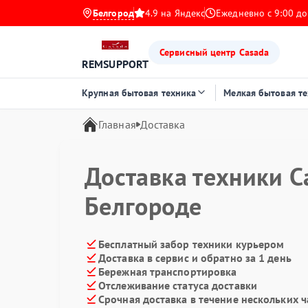
Белгород
4.9 на Яндекс
Ежедневно с 9:00 до
Сервисный центр Casada
REMSUPPORT
Крупная бытовая техника
Мелкая бытовая т
Главная
Доставка
Доставка техники C
Белгороде
Бесплатный забор техники курьером
Доставка в сервис и обратно за 1 день
Бережная транспортировка
Отслеживание статуса доставки
Срочная доставка в течение нескольких ч