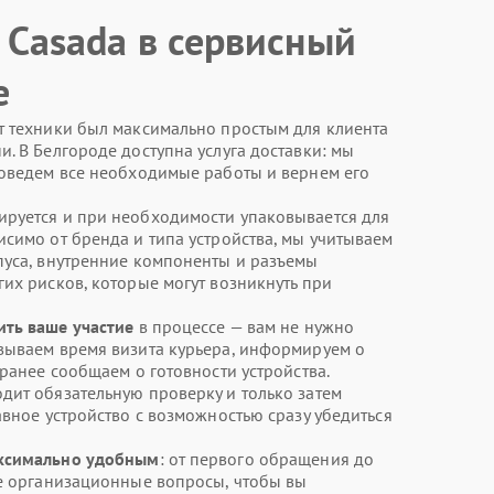
 Casada в сервисный
е
т техники был максимально простым для клиента
. В Белгороде доступна услуга доставки: мы
роведем все необходимые работы и вернем его
ируется и при необходимости упаковывается для
исимо от бренда и типа устройства, мы учитываем
пуса, внутренние компоненты и разъемы
их рисков, которые могут возникнуть при
ить ваше участие
в процессе — вам не нужно
вываем время визита курьера, информируем о
аранее сообщаем о готовности устройства.
дит обязательную проверку и только затем
авное устройство с возможностью сразу убедиться
аксимально удобным
: от первого обращения до
се организационные вопросы, чтобы вы