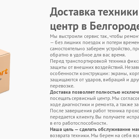
Доставка техники
центр в Белгород
Мы выстроили сервис так, чтобы ремон
— без лишних поездок и потери времени
самостоятельно заберем устройство, п
обратно в удобное для вас время.
Перед транспортировкой техника фикс
защиты от внешних воздействий. Незав
особенности конструкции: экраны, кор
защищаются от ударов, вибраций и друг
перевозке.
Доставка позволяет полностью исключ
посещать сервисный центр. Мы согласо
ходе диагностики и ремонта, а также з
После завершения работ техника прохо
передается клиенту. Вы получаете испр
в его работоспособности.
Наша цель — сделать обслуживание м
возврата техники. Мы берем на себя в