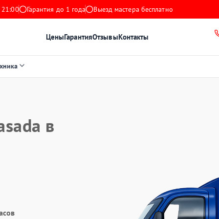
 21:00
Гарантия до 1 года
Выезд мастера бесплатно
Цены
Гарантия
Отзывы
Контакты
ехника
asada в
асов